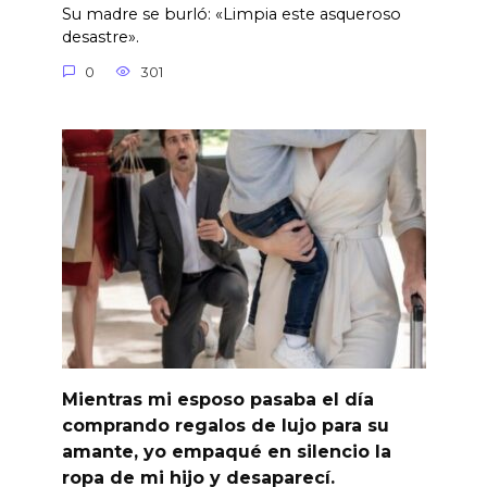
Su madre se burló: «Limpia este asqueroso
desastre».
0
301
Mientras mi esposo pasaba el día
comprando regalos de lujo para su
amante, yo empaqué en silencio la
ropa de mi hijo y desaparecí.