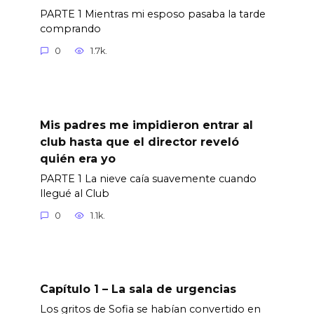
PARTE 1 Mientras mi esposo pasaba la tarde
comprando
0
1.7k.
Mis padres me impidieron entrar al
club hasta que el director reveló
quién era yo
PARTE 1 La nieve caía suavemente cuando
llegué al Club
0
1.1k.
Capítulo 1 – La sala de urgencias
Los gritos de Sofia se habían convertido en