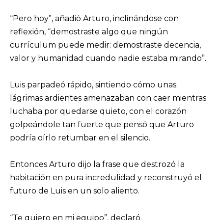
“Pero hoy”, añadió Arturo, inclinándose con
reflexión, “demostraste algo que ningún
currículum puede medir: demostraste decencia,
valor y humanidad cuando nadie estaba mirando”.
Luis parpadeó rápido, sintiendo cómo unas
lágrimas ardientes amenazaban con caer mientras
luchaba por quedarse quieto, con el corazón
golpeándole tan fuerte que pensó que Arturo
podría oírlo retumbar en el silencio.
Entonces Arturo dijo la frase que destrozó la
habitación en pura incredulidad y reconstruyó el
futuro de Luis en un solo aliento.
“Te quiero en mi equipo”, declaró.