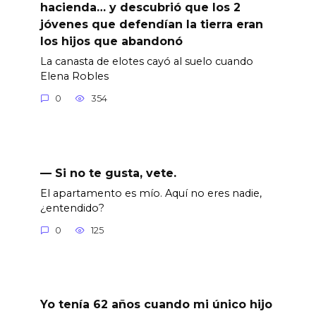
hacienda… y descubrió que los 2
jóvenes que defendían la tierra eran
los hijos que abandonó
La canasta de elotes cayó al suelo cuando
Elena Robles
0
354
— Si no te gusta, vete.
El apartamento es mío. Aquí no eres nadie,
¿entendido?
0
125
Yo tenía 62 años cuando mi único hijo