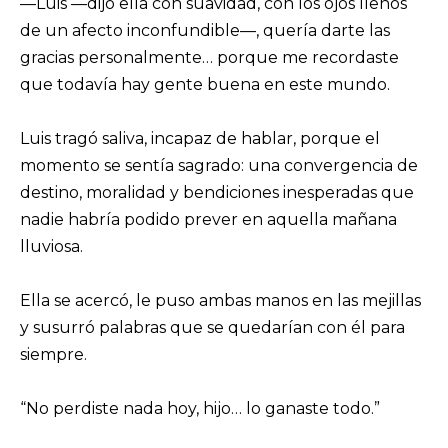
—Luis —dijo ella con suavidad, con los ojos llenos
de un afecto inconfundible—, quería darte las
gracias personalmente… porque me recordaste
que todavía hay gente buena en este mundo.
Luis tragó saliva, incapaz de hablar, porque el
momento se sentía sagrado: una convergencia de
destino, moralidad y bendiciones inesperadas que
nadie habría podido prever en aquella mañana
lluviosa.
Ella se acercó, le puso ambas manos en las mejillas
y susurró palabras que se quedarían con él para
siempre.
“No perdiste nada hoy, hijo… lo ganaste todo.”