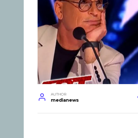
AUTHOR
medianews