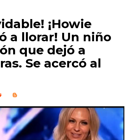
vidable! ¡Howie
a llorar! Un niño
ón que dejó a
as. Se acercó al