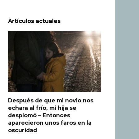
Artículos actuales
Después de que mi novio nos
echara al frío, mi hija se
desplomó – Entonces
aparecieron unos faros en la
oscuridad