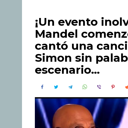
¡Un evento inol
Mandel comenzó 
cantó una canci
Simon sin palabr
escenario…