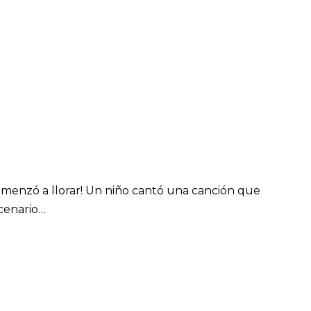
omenzó a llorar! Un niño cantó una canción que
scenario…