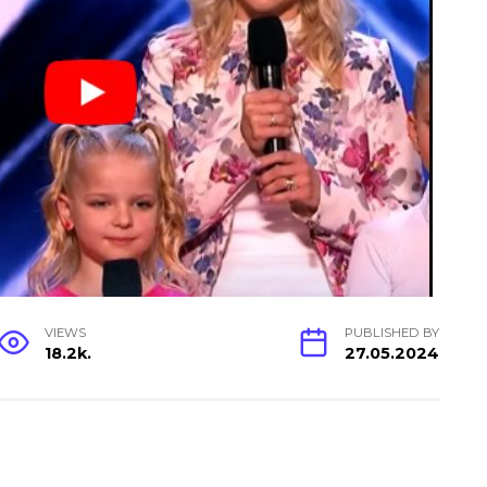
VIEWS
PUBLISHED BY
18.2k.
27.05.2024