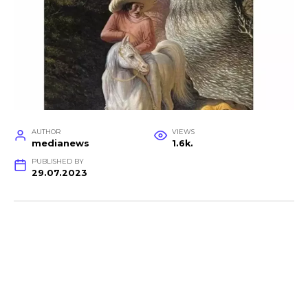
AUTHOR
VIEWS
medianews
1.6k.
PUBLISHED BY
29.07.2023