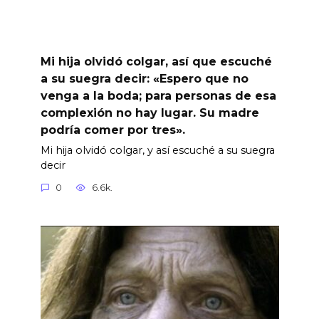
Mi hija olvidó colgar, así que escuché
a su suegra decir: «Espero que no
venga a la boda; para personas de esa
complexión no hay lugar. Su madre
podría comer por tres».
Mi hija olvidó colgar, y así escuché a su suegra
decir
0
6.6k.