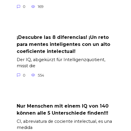
0
169
¡Descubre las 8 diferencias! ¡Un reto
para mentes inteligentes con un alto
coeficiente intelectual!
Der IQ, abgekürzt für Intelligenzquotient,
misst die
0
554
Nur Menschen mit einem IQ von 140
können alle 5 Unterschiede finden!!!
CI, abreviatura de cociente intelectual, es una
medida