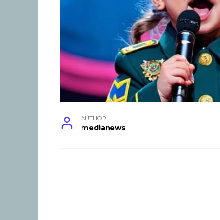
AUTHOR
medianews