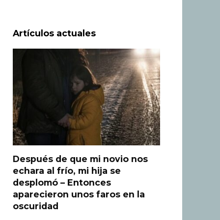
Artículos actuales
Después de que mi novio nos
echara al frío, mi hija se
desplomó – Entonces
aparecieron unos faros en la
oscuridad