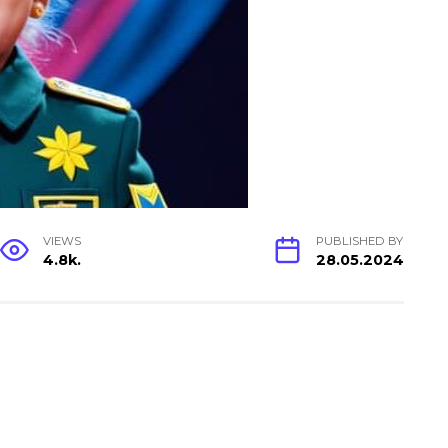
VIEWS
PUBLISHED BY
4.8k.
28.05.2024