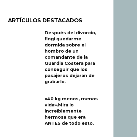
ARTÍCULOS DESTACADOS
Después del divorcio,
fingí quedarme
dormida sobre el
hombro de un
comandante de la
Guardia Costera para
conseguir que los
pasajeros dejaran de
grabarlo.
«40 kg menos, menos
vida».Mira lo
increíblemente
hermosa que era
ANTES de todo esto.