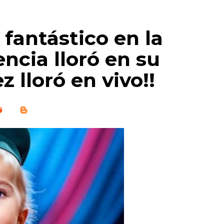
 fantástico en la
encia lloró en su
z lloró en vivo!!