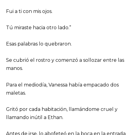
Fui a ti con mis ojos.
Tú miraste hacia otro lado.”
Esas palabras lo quebraron.
Se cubrió el rostro y comenzó a sollozar entre las
manos.
Para el mediodía, Vanessa había empacado dos
maletas.
Gritó por cada habitación, llamándome cruel y
llamando inútil a Ethan.
Antes de irse, lo abofeteó en la boca en la entrada