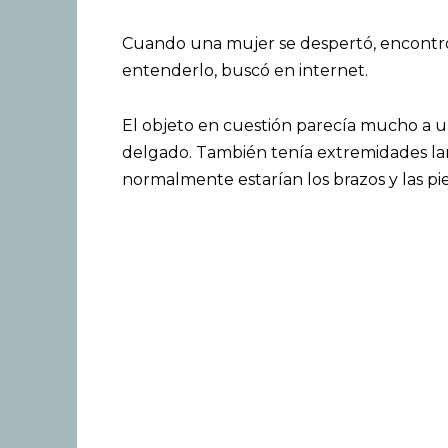
Cuando una mujer se despertó, encontró 
entenderlo, buscó en internet.
El objeto en cuestión parecía mucho a u
delgado. También tenía extremidades lar
normalmente estarían los brazos y las pi