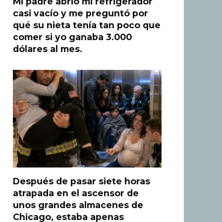
Mi padre abrió mi refrigerador
casi vacío y me preguntó por
qué su nieta tenía tan poco que
comer si yo ganaba 3.000
dólares al mes.
Después de pasar siete horas
atrapada en el ascensor de
unos grandes almacenes de
Chicago, estaba apenas