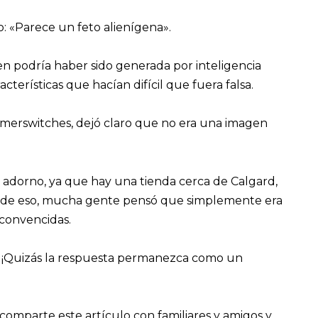
o: «Parece un feto alienígena».
n podría haber sido generada por inteligencia
racterísticas que hacían difícil que fuera falsa.
immerswitches, dejó claro que no era una imagen
 adorno, ya que hay una tienda cerca de Calgard,
s de eso, mucha gente pensó que simplemente era
 convencidas.
a. ¡Quizás la respuesta permanezca como un
 comparte este artículo con familiares y amigos y