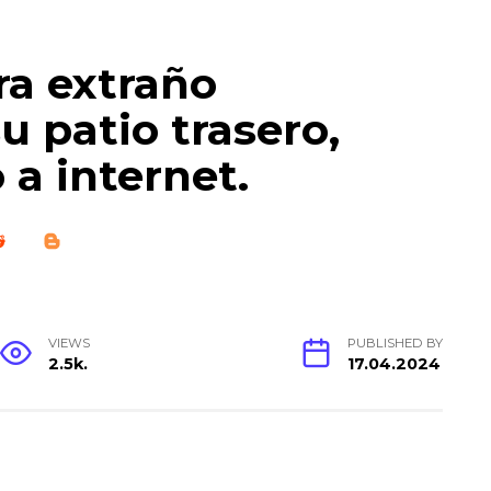
ra extraño
su patio trasero,
a internet.
VIEWS
PUBLISHED BY
2.5k.
17.04.2024