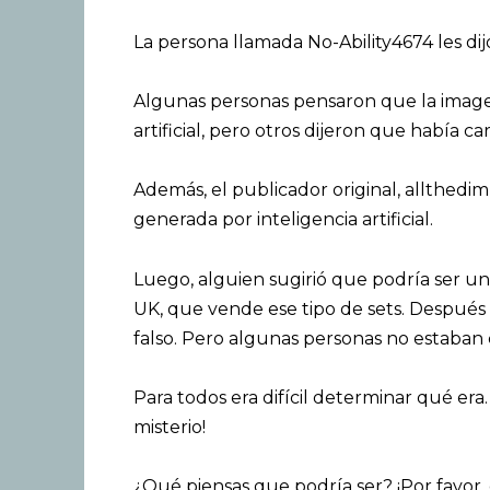
La persona llamada No-Ability4674 les dij
Algunas personas pensaron que la image
artificial, pero otros dijeron que había ca
Además, el publicador original, allthed
generada por inteligencia artificial.
Luego, alguien sugirió que podría ser un
UK, que vende ese tipo de sets. Despué
falso. Pero algunas personas no estaban
Para todos era difícil determinar qué er
misterio!
¿Qué piensas que podría ser? ¡Por favor,