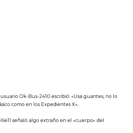
 usuario Ok-Bus-2410 escribió: «Usa guantes, no lo
ásico como en los Expedientes X».
lie11 señaló algo extraño en el «cuerpo» del