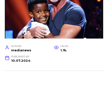
AUTHOR
VIEWS
medianews
1.1k.
PUBLISHED BY
10.07.2024