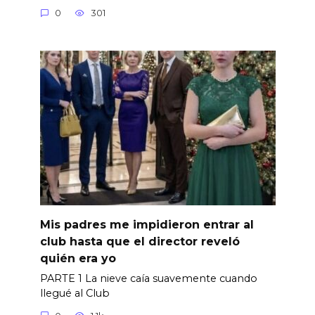
0
301
Mis padres me impidieron entrar al
club hasta que el director reveló
quién era yo
PARTE 1 La nieve caía suavemente cuando
llegué al Club