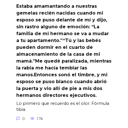
Estaba amamantando a nuestras
gemelas recién nacidas cuando mi
esposo se puso delante de mí y dijo,
sin rastro alguno de emoción: “La
familia de mi hermano se va a mudar
a tu apartamento.”“Tú y las bebés
pueden dormir en el cuarto de
almacenamiento de la casa de mi
mamá.”Me quedé paralizada, mientras
la rabia me hacía temblar las
manos.Entonces sonó el timbre, y mi
esposo se puso blanco cuando abrió
la puerta y vio allí de pie a mis dos
hermanos directores ejecutivos.
Lo primero que recuerdo es el olor. Fórmula
tibia.
0
1.7k.