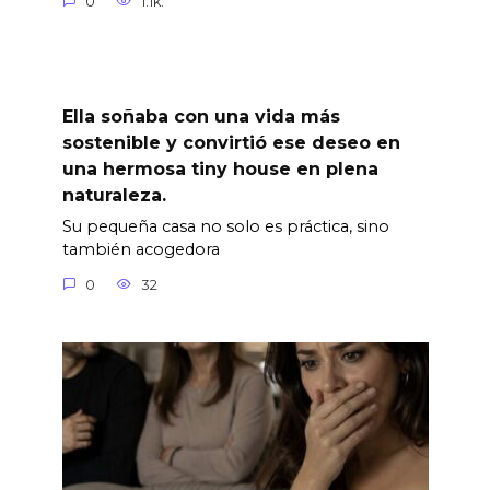
0
1.1k.
Ella soñaba con una vida más
sostenible y convirtió ese deseo en
una hermosa tiny house en plena
naturaleza.
Su pequeña casa no solo es práctica, sino
también acogedora
0
32