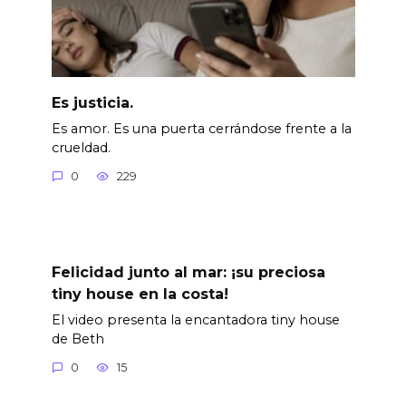
Es justicia.
Es amor. Es una puerta cerrándose frente a la
crueldad.
0
229
Felicidad junto al mar: ¡su preciosa
tiny house en la costa!
El video presenta la encantadora tiny house
de Beth
0
15