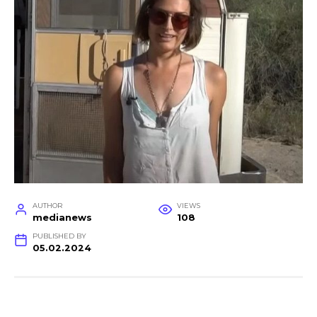
AUTHOR
VIEWS
medianews
108
PUBLISHED BY
05.02.2024