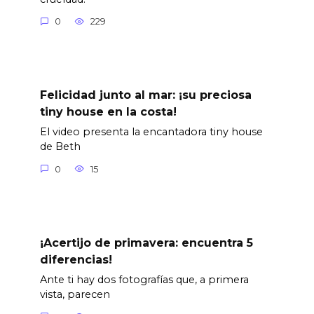
0
229
Felicidad junto al mar: ¡su preciosa
tiny house en la costa!
El video presenta la encantadora tiny house
de Beth
0
15
¡Acertijo de primavera: encuentra 5
diferencias!
Ante ti hay dos fotografías que, a primera
vista, parecen