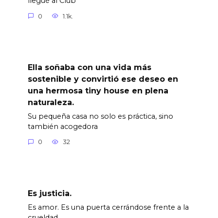
llegué al Club
0
1.1k.
Ella soñaba con una vida más
sostenible y convirtió ese deseo en
una hermosa tiny house en plena
naturaleza.
Su pequeña casa no solo es práctica, sino
también acogedora
0
32
Es justicia.
Es amor. Es una puerta cerrándose frente a la
crueldad.