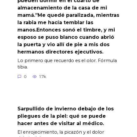
pueden dormir en el cuarto de
almacenamiento de la casa de mi
mamá.”Me quedé paralizada, mientras
la rabia me hacía temblar las
manos.Entonces sonó el timbre, y mi
esposo se puso blanco cuando abrió
la puerta y vio allí de pie a mis dos
hermanos directores ejecutivos.
Lo primero que recuerdo es el olor. Fórmula
tibia.
0
1.7k.
Sarpullido de invierno debajo de los
pliegues de la piel: qué se puede
hacer antes de visitar al médico.
El enrojecimiento, la picazón y el dolor