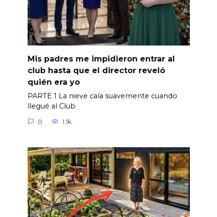
Mis padres me impidieron entrar al
club hasta que el director reveló
quién era yo
PARTE 1 La nieve caía suavemente cuando
llegué al Club
0
1.1k.