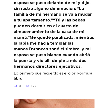
esposo se puso delante de mí y dijo,
sin rastro alguno de emoción: “La
familia de mi hermano se va a mudar
a tu apartamento.”“Tú y las bebés
pueden dormir en el cuarto de
almacenamiento de la casa de mi
mamá.”Me quedé paralizada, mientras
la rabia me hacía temblar las
manos.Entonces sonó el timbre, y mi
esposo se puso blanco cuando abrió
la puerta y vio allí de pie a mis dos
hermanos directores ejecutivos.
Lo primero que recuerdo es el olor. Fórmula
tibia.
0
1.7k.