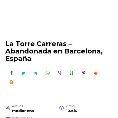
La Torre Carreras –
Abandonada en Barcelona,
España
AUTHOR
VIEWS
medianews
10.8k.
PUBLISHED BY