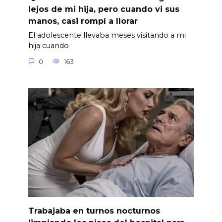
lejos de mi hija, pero cuando vi sus
manos, casi rompí a llorar
El adolescente llevaba meses visitando a mi
hija cuando
0
163
Trabajaba en turnos nocturnos