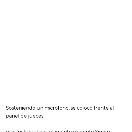
Sosteniendo un micrófono, se colocó frente al
panel de jueces,
que incluía al notoriamente exigente Simon