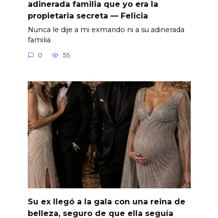
adinerada familia que yo era la
propietaria secreta — Felicia
Nunca le dije a mi exmarido ni a su adinerada
familia
0
55
Su ex llegó a la gala con una reina de
belleza, seguro de que ella seguía