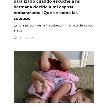
paralizado cuando escuché a mi
hermana decirle a mi esposa
embarazada: «Que se coma las
sobras».
En un rincón de la habitación, mi hijo de cinco
años
0
29