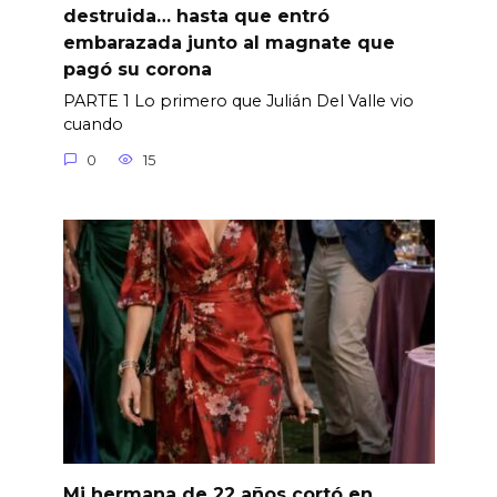
destruida… hasta que entró
embarazada junto al magnate que
pagó su corona
PARTE 1 Lo primero que Julián Del Valle vio
cuando
0
15
Mi hermana de 22 años cortó en