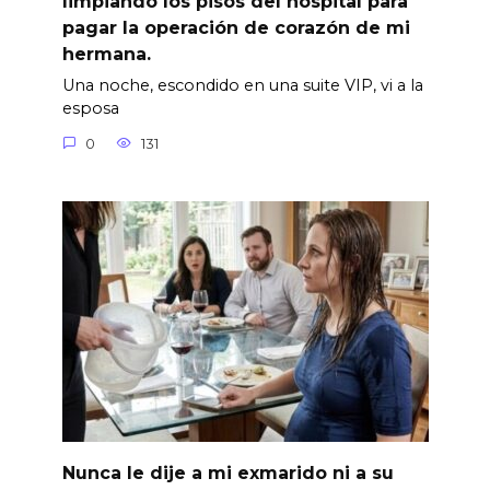
limpiando los pisos del hospital para
pagar la operación de corazón de mi
hermana.
Una noche, escondido en una suite VIP, vi a la
esposa
0
131
Nunca le dije a mi exmarido ni a su