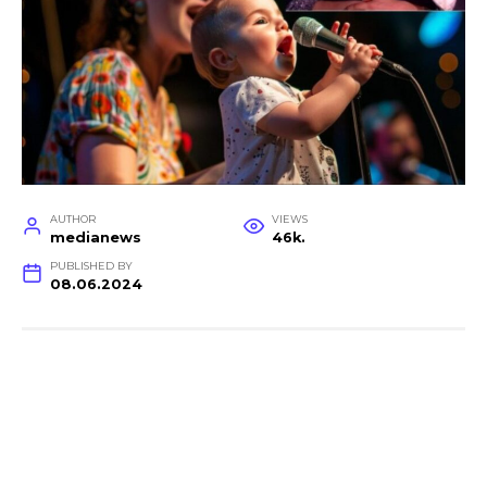
AUTHOR
VIEWS
medianews
46k.
PUBLISHED BY
08.06.2024