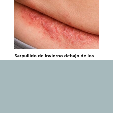
Sarpullido de invierno debajo de los
pliegues de la piel: qué se puede
hacer antes de visitar al médico.
El enrojecimiento, la picazón y el dolor
debajo del
0
79