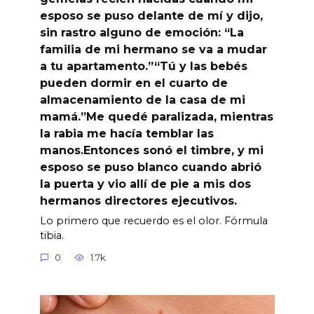
esposo se puso delante de mí y dijo,
sin rastro alguno de emoción: “La
familia de mi hermano se va a mudar
a tu apartamento.”“Tú y las bebés
pueden dormir en el cuarto de
almacenamiento de la casa de mi
mamá.”Me quedé paralizada, mientras
la rabia me hacía temblar las
manos.Entonces sonó el timbre, y mi
esposo se puso blanco cuando abrió
la puerta y vio allí de pie a mis dos
hermanos directores ejecutivos.
Lo primero que recuerdo es el olor. Fórmula
tibia.
0
1.7k.