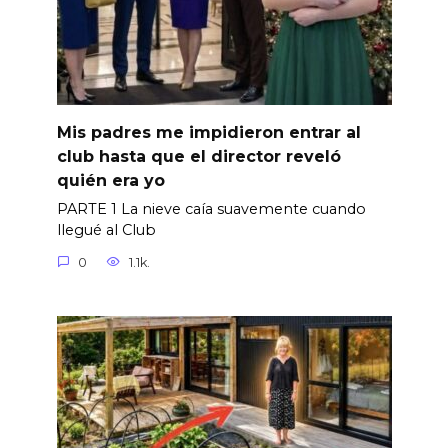
Mis padres me impidieron entrar al
club hasta que el director reveló
quién era yo
PARTE 1 La nieve caía suavemente cuando
llegué al Club
0
1.1k.