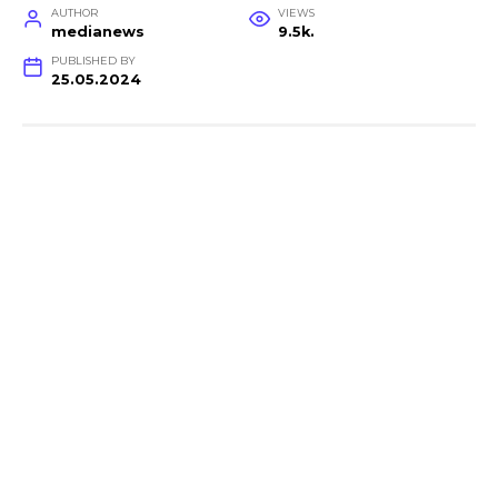
AUTHOR
VIEWS
medianews
9.5k.
PUBLISHED BY
25.05.2024