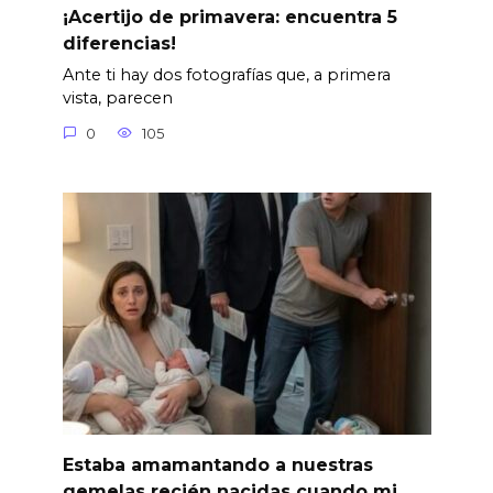
¡Acertijo de primavera: encuentra 5
diferencias!
Ante ti hay dos fotografías que, a primera
vista, parecen
0
105
Estaba amamantando a nuestras
gemelas recién nacidas cuando mi