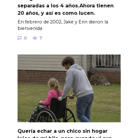
separadas a los 4 años.Ahora tienen
20 años, y así es como lucen.
En febrero de 2002, Jake y Erin dieron la
bienvenida
0
7
Quería echar a un chico sin hogar