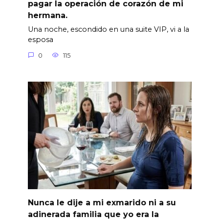
pagar la operación de corazón de mi
hermana.
Una noche, escondido en una suite VIP, vi a la
esposa
0
115
Nunca le dije a mi exmarido ni a su
adinerada familia que yo era la