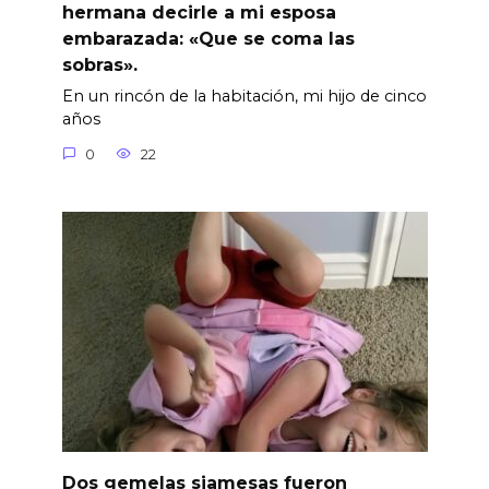
hermana decirle a mi esposa
embarazada: «Que se coma las
sobras».
En un rincón de la habitación, mi hijo de cinco
años
0
22
Dos gemelas siamesas fueron