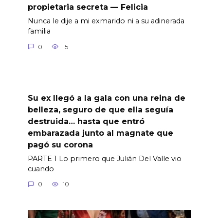
propietaria secreta — Felicia
Nunca le dije a mi exmarido ni a su adinerada
familia
0
15
Su ex llegó a la gala con una reina de
belleza, seguro de que ella seguía
destruida… hasta que entró
embarazada junto al magnate que
pagó su corona
PARTE 1 Lo primero que Julián Del Valle vio
cuando
0
10