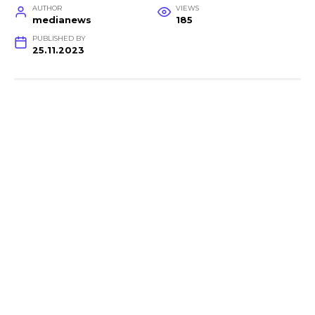
AUTHOR
VIEWS
medianews
185
PUBLISHED BY
25.11.2023