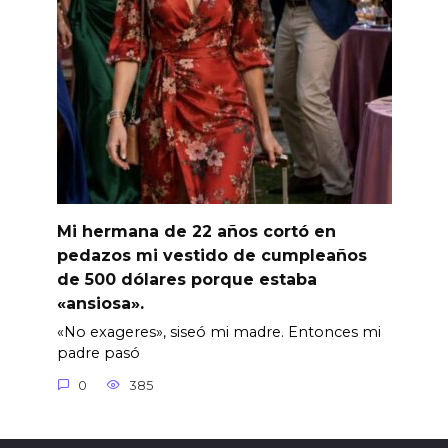
Mi hermana de 22 años cortó en
pedazos mi vestido de cumpleaños
de 500 dólares porque estaba
«ansiosa».
«No exageres», siseó mi madre. Entonces mi
padre pasó
0
385