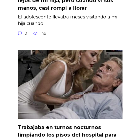
lejos de mi hija, pero cuando vi sus
manos, casi rompí a llorar
El adolescente llevaba meses visitando a mi
hija cuando
0
149
Trabajaba en turnos nocturnos
limpiando los pisos del hospital para