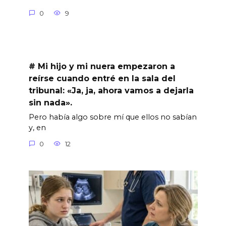
0
9
# Mi hijo y mi nuera empezaron a
reírse cuando entré en la sala del
tribunal: «Ja, ja, ahora vamos a dejarla
sin nada».
Pero había algo sobre mí que ellos no sabían
y, en
0
12