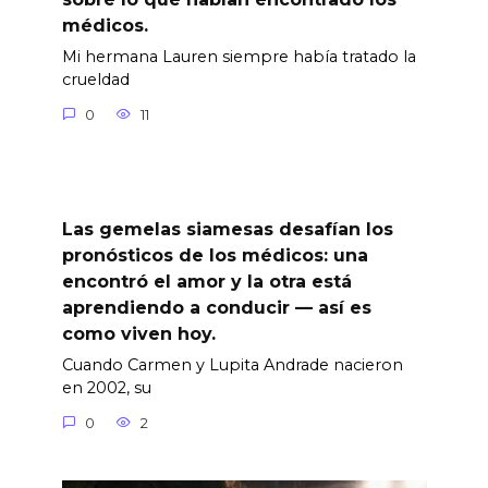
médicos.
Mi hermana Lauren siempre había tratado la
crueldad
0
11
Las gemelas siamesas desafían los
pronósticos de los médicos: una
encontró el amor y la otra está
aprendiendo a conducir — así es
como viven hoy.
Cuando Carmen y Lupita Andrade nacieron
en 2002, su
0
2