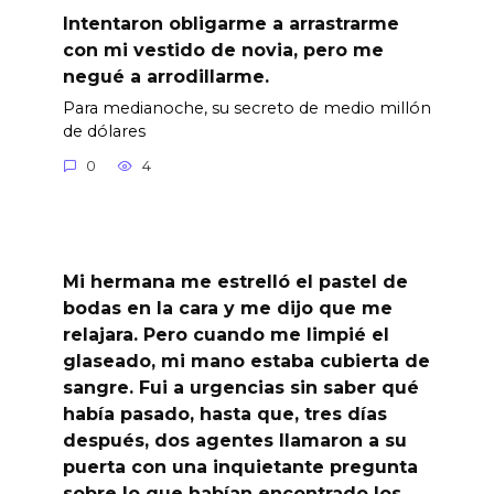
Intentaron obligarme a arrastrarme
con mi vestido de novia, pero me
negué a arrodillarme.
Para medianoche, su secreto de medio millón
de dólares
0
4
Mi hermana me estrelló el pastel de
bodas en la cara y me dijo que me
relajara. Pero cuando me limpié el
glaseado, mi mano estaba cubierta de
sangre. Fui a urgencias sin saber qué
había pasado, hasta que, tres días
después, dos agentes llamaron a su
puerta con una inquietante pregunta
sobre lo que habían encontrado los