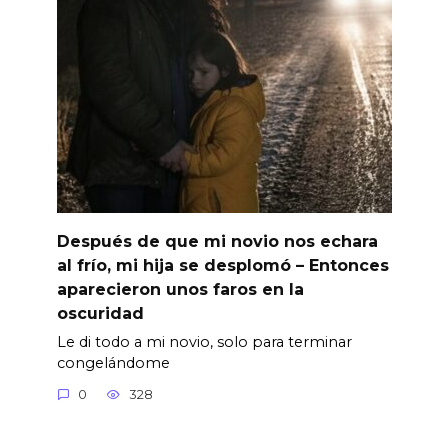
Después de que mi novio nos echara
al frío, mi hija se desplomó – Entonces
aparecieron unos faros en la
oscuridad
Le di todo a mi novio, solo para terminar
congelándome
0
328