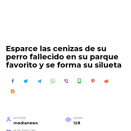
Esparce las cenizas de su
perro fallecido en su parque
favorito y se forma su silueta
AUTHOR
VIEWS
medianews
128
PUBLISHED BY