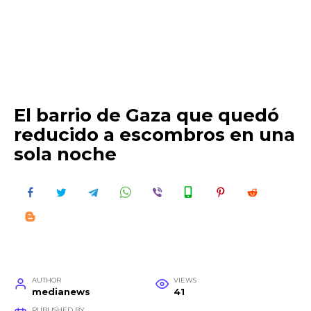
El barrio de Gaza que quedó
reducido a escombros en una
sola noche
AUTHOR
VIEWS
medianews
41
PUBLISHED BY