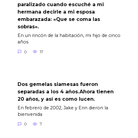
paralizado cuando escuché a mi
hermana decirle a mi esposa
embarazada: «Que se coma las
sobras».
En un rincón de la habitación, mi hijo de cinco
años
0
17
Dos gemelas siamesas fueron
separadas a los 4 años.Ahora tienen
20 años, y así es como lucen.
En febrero de 2002, Jake y Erin dieron la
bienvenida
0
7