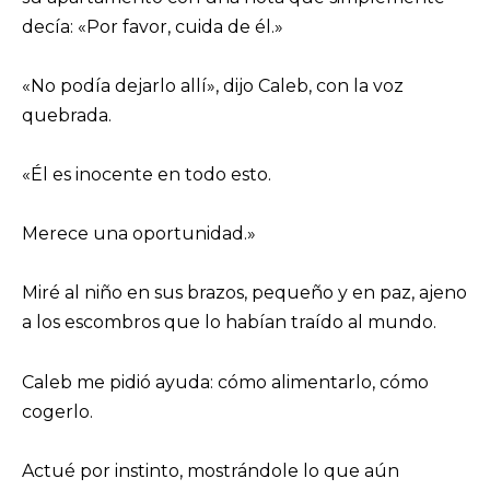
decía: «Por favor, cuida de él.»
«No podía dejarlo allí», dijo Caleb, con la voz
quebrada.
«Él es inocente en todo esto.
Merece una oportunidad.»
Miré al niño en sus brazos, pequeño y en paz, ajeno
a los escombros que lo habían traído al mundo.
Caleb me pidió ayuda: cómo alimentarlo, cómo
cogerlo.
Actué por instinto, mostrándole lo que aún