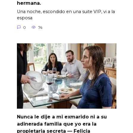
hermana.
Una noche, escondido en una suite VIP, vi a la
esposa
0
74
Nunca le dije a mi exmarido ni a su
adinerada familia que yo era la
propietaria secreta — Felicia