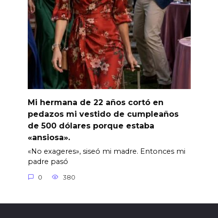
Mi hermana de 22 años cortó en
pedazos mi vestido de cumpleaños
de 500 dólares porque estaba
«ansiosa».
«No exageres», siseó mi madre. Entonces mi
padre pasó
0
380