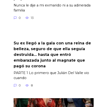
Nunca le dije a mi exmarido ni a su adinerada
familia
0
13
Su ex llegó a la gala con una reina de
belleza, seguro de que ella seguía
destruida… hasta que entró
embarazada junto al magnate que
pagó su corona
PARTE 1 Lo primero que Julián Del Valle vio
cuando
0
8