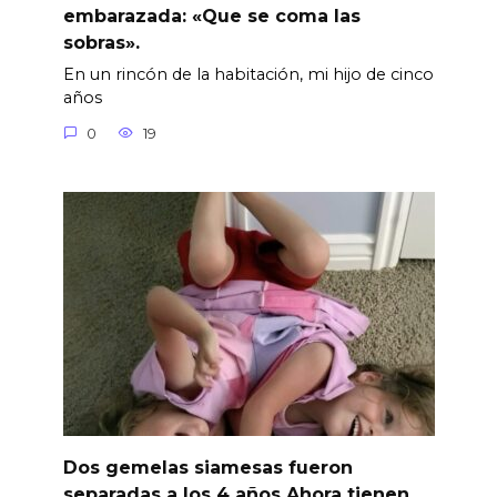
embarazada: «Que se coma las
sobras».
En un rincón de la habitación, mi hijo de cinco
años
0
19
Dos gemelas siamesas fueron
separadas a los 4 años.Ahora tienen