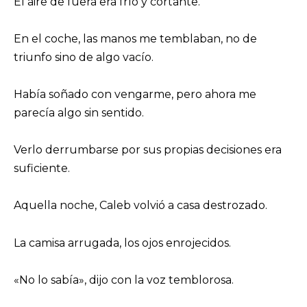
El aire de fuera era frío y cortante.
En el coche, las manos me temblaban, no de
triunfo sino de algo vacío.
Había soñado con vengarme, pero ahora me
parecía algo sin sentido.
Verlo derrumbarse por sus propias decisiones era
suficiente.
Aquella noche, Caleb volvió a casa destrozado.
La camisa arrugada, los ojos enrojecidos.
«No lo sabía», dijo con la voz temblorosa.