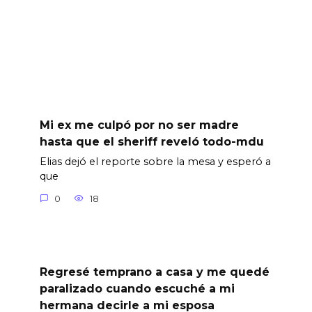
Mi ex me culpó por no ser madre
hasta que el sheriff reveló todo-mdu
Elias dejó el reporte sobre la mesa y esperó a
que
0
18
Regresé temprano a casa y me quedé
paralizado cuando escuché a mi
hermana decirle a mi esposa