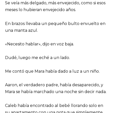
Se veía más delgado, más envejecido, como si esos
meses lo hubieran envejecido años.
En brazos llevaba un pequeño bulto envuelto en
una manta azul.
«Necesito hablar», dijo en voz baja.
Dudé, luego me eché a un lado.
Me contó que Mara había dado a luz a un niño.
Aaron, el verdadero padre, había desaparecido, y
Mara se había marchado una noche sin decir nada.
Caleb había encontrado al bebé llorando solo en
su apartamento con una nota que simplemente