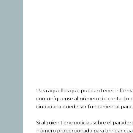
Para aquellos que puedan tener informaci
comuníquense al número de contacto pro
ciudadana puede ser fundamental para ayu
Si alguien tiene noticias sobre el parade
número proporcionado para brindar cua