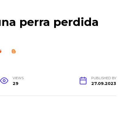
una perra perdida
VIEWS
PUBLISHED BY
29
27.09.2023