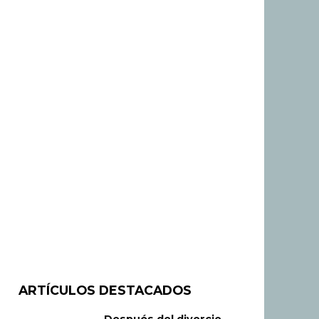
ARTÍCULOS DESTACADOS