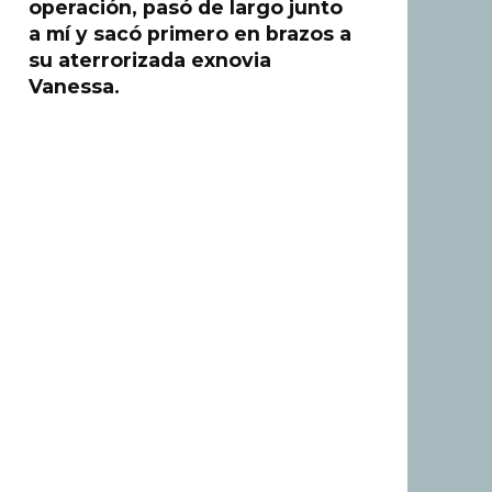
operación, pasó de largo junto
a mí y sacó primero en brazos a
su aterrorizada exnovia
Vanessa.