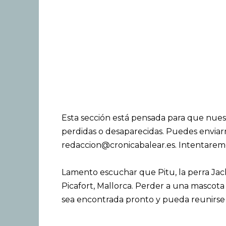
Esta sección está pensada para que nues
perdidas o desaparecidas. Puedes enviar
redaccion@cronicabalear.es
. Intentarem
Lamento escuchar que Pitu, la perra Jac
Picafort, Mallorca. Perder a una mascota
sea encontrada pronto y pueda reunirse c