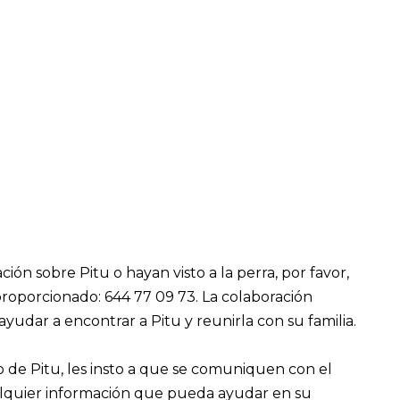
ón sobre Pitu o hayan visto a la perra, por favor,
porcionado: 644 77 09 73. La colaboración
dar a encontrar a Pitu y reunirla con su familia.
ro de Pitu, les insto a que se comuniquen con el
lquier información que pueda ayudar en su