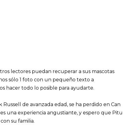
tros lectores puedan recuperar a sus mascotas
nos sólo 1 foto con un pequeño texto a
os hacer todo lo posible para ayudarte.
k Russell de avanzada edad, se ha perdido en Can
 es una experiencia angustiante, y espero que Pitu
on su familia.