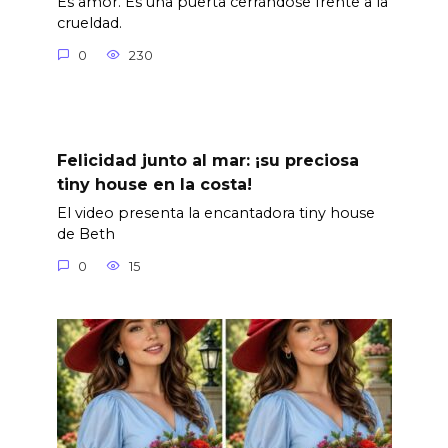
Es amor. Es una puerta cerrándose frente a la
crueldad.
0
230
Felicidad junto al mar: ¡su preciosa
tiny house en la costa!
El video presenta la encantadora tiny house
de Beth
0
15