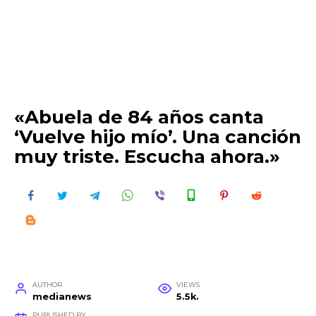
«Abuela de 84 años canta
‘Vuelve hijo mío’. Una canción
muy triste. Escucha ahora.»
AUTHOR
VIEWS
medianews
5.5k.
PUBLISHED BY