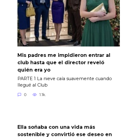
Mis padres me impidieron entrar al
club hasta que el director reveló
quién era yo
PARTE 1 La nieve caía suavemente cuando
llegué al Club
0
1.1k.
Ella soñaba con una vida más
sostenible y convirtió ese deseo en