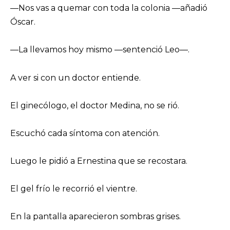
—Nos vas a quemar con toda la colonia —añadió
Óscar.
—La llevamos hoy mismo —sentenció Leo—.
A ver si con un doctor entiende.
El ginecólogo, el doctor Medina, no se rió.
Escuchó cada síntoma con atención.
Luego le pidió a Ernestina que se recostara.
El gel frío le recorrió el vientre.
En la pantalla aparecieron sombras grises.