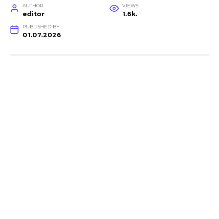
AUTHOR
VIEWS
editor
1.6k.
PUBLISHED BY
01.07.2026