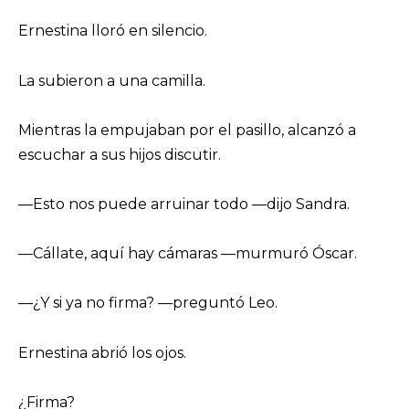
Ernestina lloró en silencio.
La subieron a una camilla.
Mientras la empujaban por el pasillo, alcanzó a
escuchar a sus hijos discutir.
—Esto nos puede arruinar todo —dijo Sandra.
—Cállate, aquí hay cámaras —murmuró Óscar.
—¿Y si ya no firma? —preguntó Leo.
Ernestina abrió los ojos.
¿Firma?