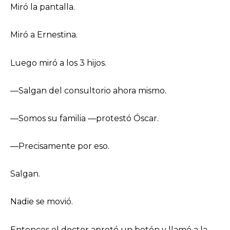
Miró la pantalla.
Miró a Ernestina.
Luego miró a los 3 hijos.
—Salgan del consultorio ahora mismo.
—Somos su familia —protestó Óscar.
—Precisamente por eso.
Salgan.
Nadie se movió.
Entonces el doctor apretó un botón y llamó a la