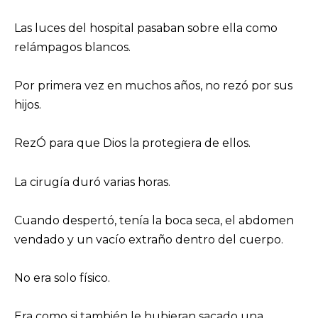
Las luces del hospital pasaban sobre ella como
relámpagos blancos.
Por primera vez en muchos años, no rezó por sus
hijos.
RezÓ para que Dios la protegiera de ellos.
La cirugía duró varias horas.
Cuando despertó, tenía la boca seca, el abdomen
vendado y un vacío extraño dentro del cuerpo.
No era solo físico.
Era como si también le hubieran sacado una