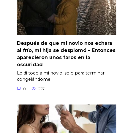
Después de que mi novio nos echara
al frío, mi hija se desplomó – Entonces
aparecieron unos faros en la
oscuridad
Le di todo a mi novio, solo para terminar
congelándome
0
227