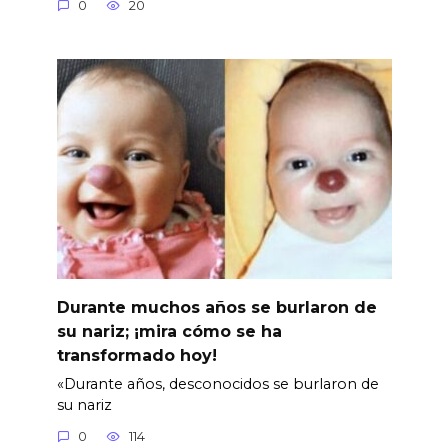
0
20
Durante muchos años se burlaron de
su nariz; ¡mira cómo se ha
transformado hoy!
«Durante años, desconocidos se burlaron de
su nariz
0
114