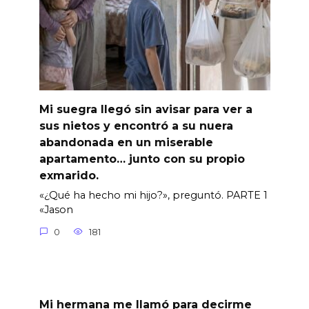
Mi suegra llegó sin avisar para ver a
sus nietos y encontró a su nuera
abandonada en un miserable
apartamento… junto con su propio
exmarido.
«¿Qué ha hecho mi hijo?», preguntó. PARTE 1
«Jason
0
181
Mi hermana me llamó para decirme