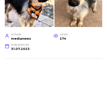
AUTHOR
VIEWS
medianews
274
PUBLISHED BY
31.07.2023