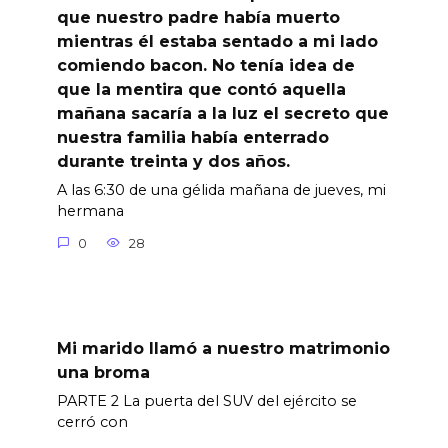
que nuestro padre había muerto
mientras él estaba sentado a mi lado
comiendo bacon. No tenía idea de
que la mentira que contó aquella
mañana sacaría a la luz el secreto que
nuestra familia había enterrado
durante treinta y dos años.
A las 6:30 de una gélida mañana de jueves, mi
hermana
0
28
Mi marido llamó a nuestro matrimonio
una broma
PARTE 2 La puerta del SUV del ejército se
cerró con