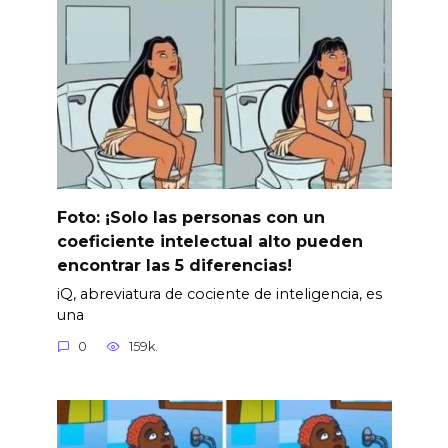
Foto: ¡Solo las personas con un
coeficiente intelectual alto pueden
encontrar las 5 diferencias!
iQ, abreviatura de cociente de inteligencia, es
una
0
159k.