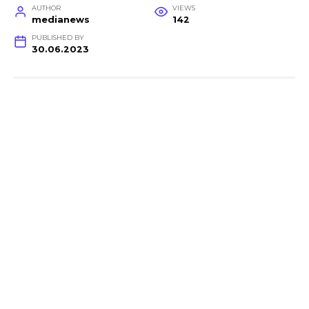
AUTHOR
VIEWS
medianews
142
PUBLISHED BY
30.06.2023