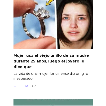
Mujer usa el viejo anillo de su madre
durante 25 años, luego el joyero le
dice que
La vida de una mujer londinense dio un giro
inesperado
0
567