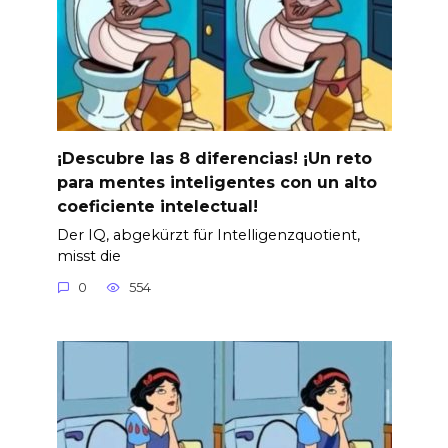
¡Descubre las 8 diferencias! ¡Un reto
para mentes inteligentes con un alto
coeficiente intelectual!
Der IQ, abgekürzt für Intelligenzquotient,
misst die
0
554