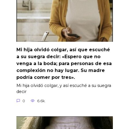
Mi hija olvidó colgar, así que escuché
a su suegra decir: «Espero que no
venga a la boda; para personas de esa
complexión no hay lugar. Su madre
podría comer por tres».
Mi hija olvidó colgar, y así escuché a su suegra
decir
0
6.6k.