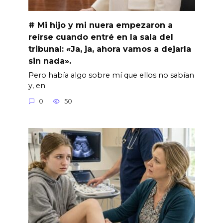
# Mi hijo y mi nuera empezaron a
reírse cuando entré en la sala del
tribunal: «Ja, ja, ahora vamos a dejarla
sin nada».
Pero había algo sobre mí que ellos no sabían
y, en
0
50