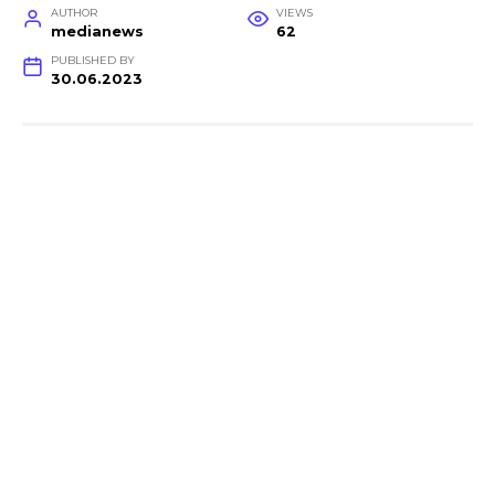
AUTHOR
VIEWS
medianews
62
PUBLISHED BY
30.06.2023