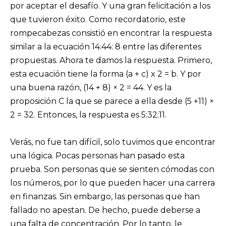
por aceptar el desafío. Y una gran felicitación a los
que tuvieron éxito. Como recordatorio, este
rompecabezas consistió en encontrar la respuesta
similar a la ecuación 14:44: 8 entre las diferentes
propuestas. Ahora te damos la respuesta. Primero,
esta ecuación tiene la forma (a + c) x 2 = b. Y por
una buena razón, (14 + 8) × 2 = 44. Y es la
proposición C la que se parece a ella desde (5 +11) ×
2 = 32. Entonces, la respuesta es 5:32:11.
Verás, no fue tan difícil, solo tuvimos que encontrar
una lógica. Pocas personas han pasado esta
prueba. Son personas que se sienten cómodas con
los números, por lo que pueden hacer una carrera
en finanzas. Sin embargo, las personas que han
fallado no apestan. De hecho, puede deberse a
una falta de concentración. Por lo tanto, le