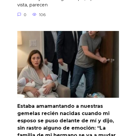
vista, parecen
0
106
Estaba amamantando a nuestras
gemelas recién nacidas cuando mi
esposo se puso delante de mí y dijo,
sin rastro alguno de emoción: “La
familia de mi hermano se va a mudar