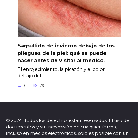
Sarpullido de invierno debajo de los
pliegues de la piel: qué se puede
hacer antes de visitar al médico.
El enrojecimiento, la picazón y el dolor
debajo del
0
79
© 2024. Todos los derechos están reservados. El uso de
documentos y su transmisión en cualquier forma,
incluso en medios electrónicos, solo es posible con un