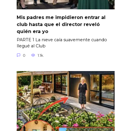
Mis padres me impidieron entrar al
club hasta que el director reveló
quién era yo
PARTE 1 La nieve caía suavemente cuando
llegué al Club
0
1.1k.