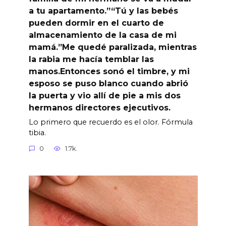
a tu apartamento.”“Tú y las bebés
pueden dormir en el cuarto de
almacenamiento de la casa de mi
mamá.”Me quedé paralizada, mientras
la rabia me hacía temblar las
manos.Entonces sonó el timbre, y mi
esposo se puso blanco cuando abrió
la puerta y vio allí de pie a mis dos
hermanos directores ejecutivos.
Lo primero que recuerdo es el olor. Fórmula
tibia.
0
1.7k.