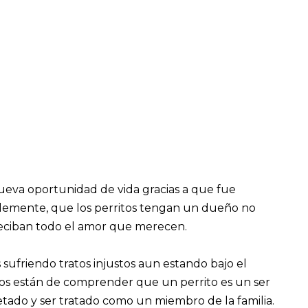
nueva oportunidad de vida gracias a que fue
blemente, que los perritos tengan un dueño no
eciban todo el amor que merecen.
sufriendo tratos injustos aun estando bajo el
jos están de comprender que un perrito es un ser
tado y ser tratado como un miembro de la familia.