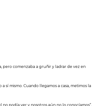
a, pero comenzaba a gruñir y ladrar de vez en
 a sí mismo. Cuando llegamos a casa, metimos la
 no podía ver y nosotros aún no lo conocíamos”.