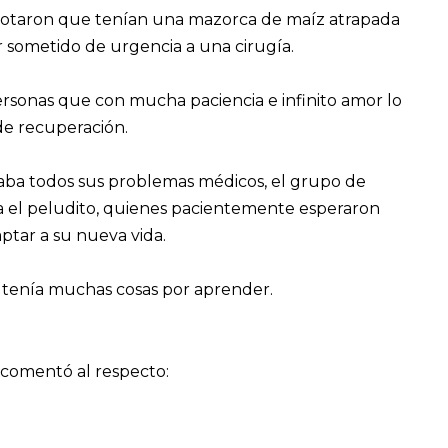
notaron que tenían una mazorca de maíz atrapada
r sometido de urgencia a una cirugía.
rsonas que con mucha paciencia e infinito amor lo
e recuperación.
aba todos sus problemas médicos, el grupo de
ra el peludito, quienes pacientemente esperaron
ptar a su nueva vida.
y tenía muchas cosas por aprender.
 comentó al respecto: