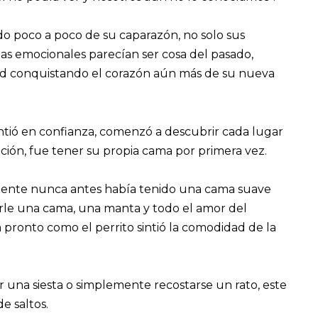
ndo poco a poco de su caparazón, no solo sus
das emocionales parecían ser cosa del pasado,
dad conquistando el corazón aún más de su nueva
ntió en confianza, comenzó a descubrir cada lugar
nción, fue tener su propia cama por primera vez.
emente nunca antes había tenido una cama suave
arle una cama, una manta y todo el amor del
pronto como el perrito sintió la comodidad de la
 una siesta o simplemente recostarse un rato, este
e saltos.