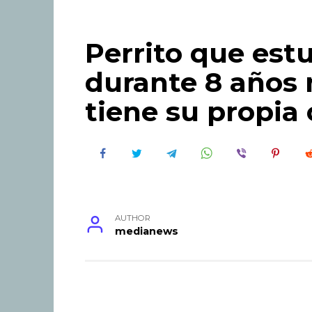
Perrito que es
durante 8 años 
tiene su propia
AUTHOR
medianews