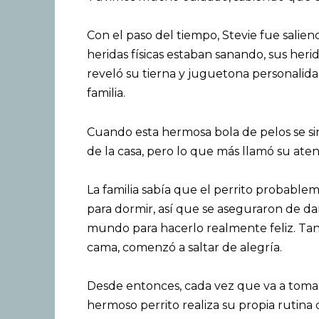
Con el paso del tiempo, Stevie fue salie
heridas físicas estaban sanando, sus heri
reveló su tierna y juguetona personali
familia.
Cuando esta hermosa bola de pelos se si
de la casa, pero lo que más llamó su ate
La familia sabía que el perrito probabl
para dormir, así que se aseguraron de d
mundo para hacerlo realmente feliz. Tan 
cama, comenzó a saltar de alegría.
Desde entonces, cada vez que va a tomar
hermoso perrito realiza su propia rutina d