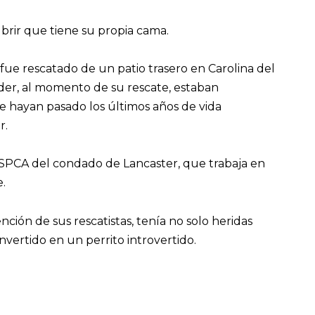
ubrir que tiene su propia cama.
fue rescatado de un patio trasero en Carolina del
der, al momento de su rescate, estaban
e hayan pasado los últimos años de vida
r.
 SPCA del condado de Lancaster, que trabaja en
.
ción de sus rescatistas, tenía no solo heridas
nvertido en un perrito introvertido.