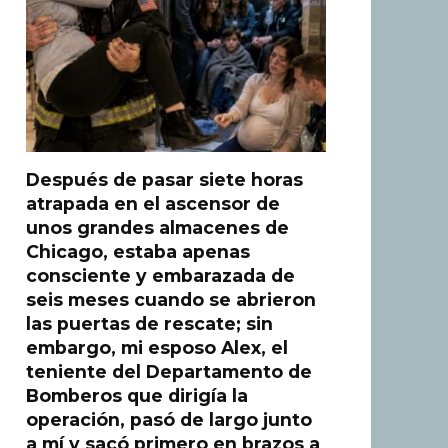
Después de pasar siete horas
atrapada en el ascensor de
unos grandes almacenes de
Chicago, estaba apenas
consciente y embarazada de
seis meses cuando se abrieron
las puertas de rescate; sin
embargo, mi esposo Alex, el
teniente del Departamento de
Bomberos que dirigía la
operación, pasó de largo junto
a mí y sacó primero en brazos a