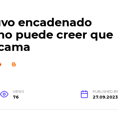
tuvo encadenado
no puede creer que
 cama
VIEWS
PUBLISHED BY
76
27.09.2023