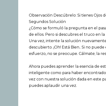
Observación Descúbrelo: Si tienes Ojos d
Segundos Solución
¿Cómo se formuló la pregunta en el pasaj
de ellos. Pero si descubres el truco en la
Una vez, intente la solución nuevamente 
descubierto. ¡Oh! Está Bien.. Si no pue
esfuerzo, no se preocupe. Cálmate; la resp
Ahora puedes aprender la esencia de esta
inteligente como para haber encontrado 
vez con nuestra solución dada en este pa
puedes aplaudir una vez.