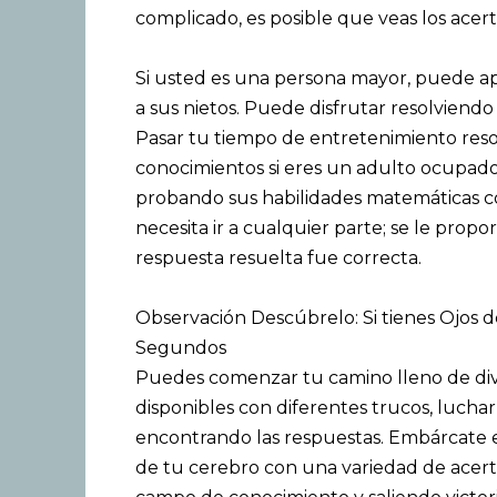
complicado, es posible que veas los acerti
Si usted es una persona mayor, puede ap
a sus nietos. Puede disfrutar resolviendo l
Pasar tu tiempo de entretenimiento resol
conocimientos si eres un adulto ocupad
probando sus habilidades matemáticas c
necesita ir a cualquier parte; se le propor
respuesta resuelta fue correcta.
Observación Descúbrelo: Si tienes Ojos d
Segundos
Puedes comenzar tu camino lleno de dive
disponibles con diferentes trucos, lucha
encontrando las respuestas. Embárcate e
de tu cerebro con una variedad de acerti