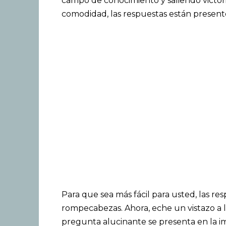
campo de conocimiento y saliendo victorio
comodidad, las respuestas están presentes
Para que sea más fácil para usted, las re
rompecabezas. Ahora, eche un vistazo a
pregunta alucinante se presenta en la 