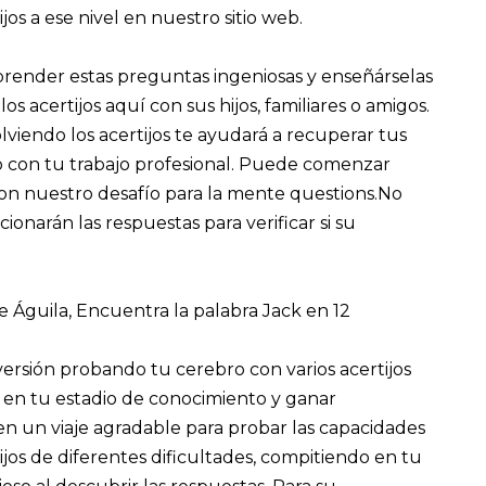
jos a ese nivel en nuestro sitio web.
render estas preguntas ingeniosas y enseñárselas
os acertijos aquí con sus hijos, familiares o amigos.
viendo los acertijos te ayudará a recuperar tus
o con tu trabajo profesional. Puede comenzar
on nuestro desafío para la mente questions.No
cionarán las respuestas para verificar si su
e Águila, Encuentra la palabra Jack en 12
rsión probando tu cerebro con varios acertijos
r en tu estadio de conocimiento y ganar
n un viaje agradable para probar las capacidades
jos de diferentes dificultades, compitiendo en tu