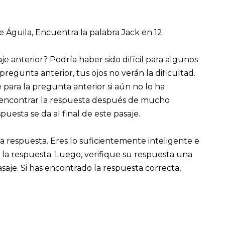
e Águila, Encuentra la palabra Jack en 12
e anterior? Podría haber sido difícil para algunos
 pregunta anterior, tus ojos no verán la dificultad.
para la pregunta anterior si aún no lo ha
de encontrar la respuesta después de mucho
uesta se da al final de este pasaje.
 respuesta. Eres lo suficientemente inteligente e
la respuesta. Luego, verifique su respuesta una
saje. Si has encontrado la respuesta correcta,