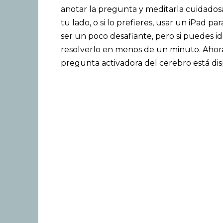
anotar la pregunta y meditarla cuidado
tu lado, o si lo prefieres, usar un iPad 
ser un poco desafiante, pero si puedes id
resolverlo en menos de un minuto. Ahora
pregunta activadora del cerebro está dis