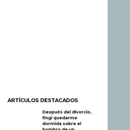
ARTÍCULOS DESTACADOS
Después del divorcio,
fingí quedarme
dormida sobre el
hombro de un