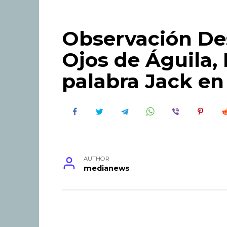
Observación Des
Ojos de Águila,
palabra Jack en
AUTHOR
medianews