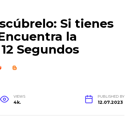
cúbrelo: Si tienes
 Encuentra la
 12 Segundos
VIEWS
PUBLISHED BY
4k.
12.07.2023