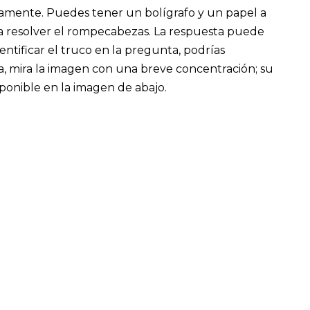
samente. Puedes tener un bolígrafo y un papel a
para resolver el rompecabezas. La respuesta puede
entificar el truco en la pregunta, podrías
, mira la imagen con una breve concentración; su
ponible en la imagen de abajo.