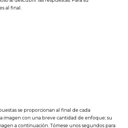
so al descubrir las respuestas. Para su
 al final.
spuestas se proporcionan al final de cada
 la imagen con una breve cantidad de enfoque; su
imagen a continuación. Tómese unos segundos para