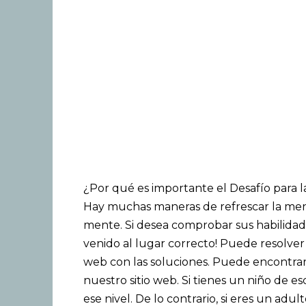
¿Por qué es importante el Desafío para 
Hay muchas maneras de refrescar la ment
mente. Si desea comprobar sus habilidade
venido al lugar correcto! Puede resolver l
web con las soluciones. Puede encontra
nuestro sitio web. Si tienes un niño de e
ese nivel. De lo contrario, si eres un ad