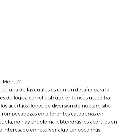
la Mente?
e, una de las cuales es con un desafío para la
s de lógica con el disfrute, entonces usted ha
os acertijos llenos de diversión de nuestro sitio
r rompecabezas en diferentes categorías en
scuela, no hay problema; obtendrás los acertijos en
ulto interesado en resolver algo un poco más