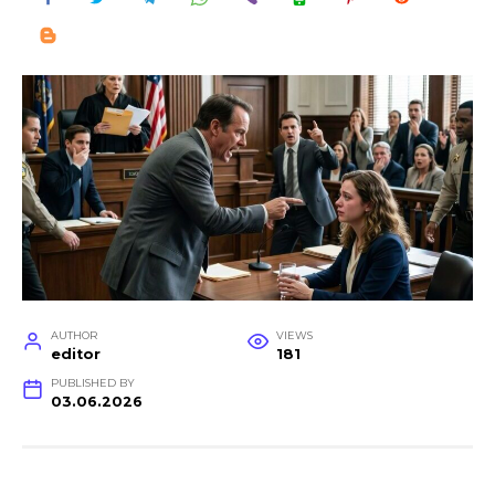
AUTHOR
VIEWS
editor
181
PUBLISHED BY
03.06.2026