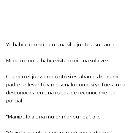
Yo había dormido en una silla junto a su cama.
Mi padre no la había visitado ni una sola vez.
Cuando el juez preguntó si estábamos listos, mi
padre se levantó y me señaló como si yo fuera una
desconocida en una rueda de reconocimiento
policial.
“Manipuló a una mujer moribunda”, dijo.
“Vació la cuenta y desapareció con el dinero.”