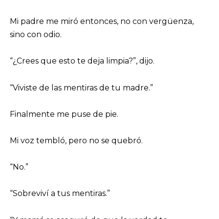
Mi padre me miró entonces, no con vergüenza,
sino con odio.
“¿Crees que esto te deja limpia?”, dijo.
“Viviste de las mentiras de tu madre.”
Finalmente me puse de pie.
Mi voz tembló, pero no se quebró.
“No.”
“Sobreviví a tus mentiras.”