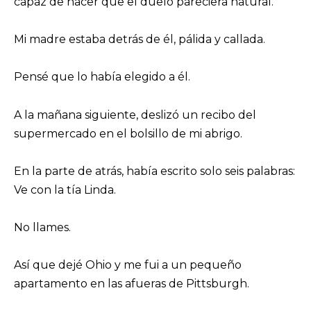
capaz de hacer que el duelo pareciera natural.
Mi madre estaba detrás de él, pálida y callada.
Pensé que lo había elegido a él.
A la mañana siguiente, deslizó un recibo del
supermercado en el bolsillo de mi abrigo.
En la parte de atrás, había escrito solo seis palabras:
Ve con la tía Linda.
No llames.
Así que dejé Ohio y me fui a un pequeño
apartamento en las afueras de Pittsburgh.