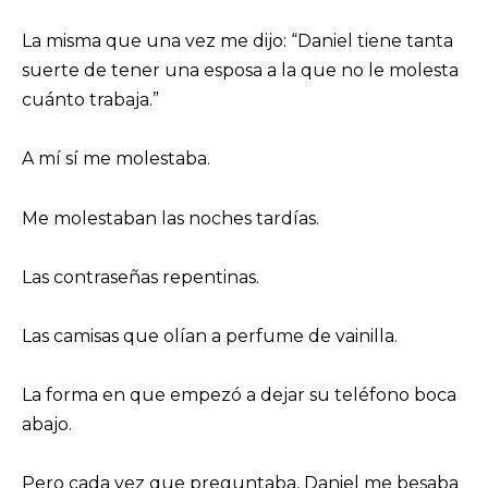
La misma que una vez me dijo: “Daniel tiene tanta
suerte de tener una esposa a la que no le molesta
cuánto trabaja.”
A mí sí me molestaba.
Me molestaban las noches tardías.
Las contraseñas repentinas.
Las camisas que olían a perfume de vainilla.
La forma en que empezó a dejar su teléfono boca
abajo.
Pero cada vez que preguntaba, Daniel me besaba