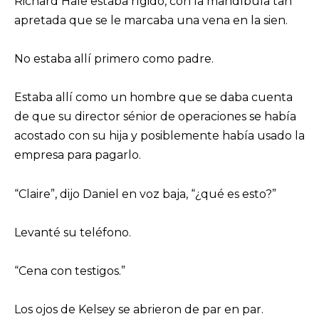
Richard Hale estaba rígido, con la mandíbula tan
apretada que se le marcaba una vena en la sien.
No estaba allí primero como padre.
Estaba allí como un hombre que se daba cuenta
de que su director sénior de operaciones se había
acostado con su hija y posiblemente había usado la
empresa para pagarlo.
“Claire”, dijo Daniel en voz baja, “¿qué es esto?”
Levanté su teléfono.
“Cena con testigos.”
Los ojos de Kelsey se abrieron de par en par.