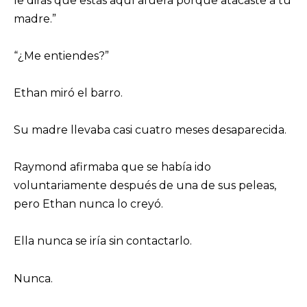
le dirás que estás aquí afuera porque atacaste a tu
madre.”
“¿Me entiendes?”
Ethan miró el barro.
Su madre llevaba casi cuatro meses desaparecida.
Raymond afirmaba que se había ido
voluntariamente después de una de sus peleas,
pero Ethan nunca lo creyó.
Ella nunca se iría sin contactarlo.
Nunca.