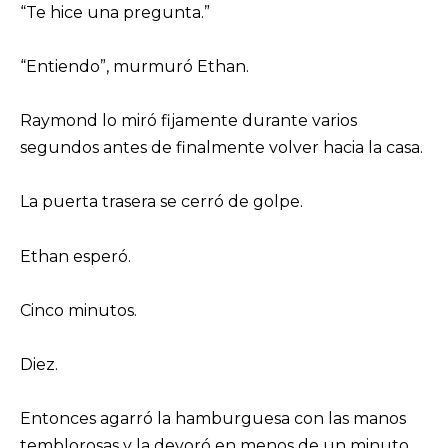
“Te hice una pregunta.”
“Entiendo”, murmuró Ethan.
Raymond lo miró fijamente durante varios
segundos antes de finalmente volver hacia la casa.
La puerta trasera se cerró de golpe.
Ethan esperó.
Cinco minutos.
Diez.
Entonces agarró la hamburguesa con las manos
temblorosas y la devoró en menos de un minuto.