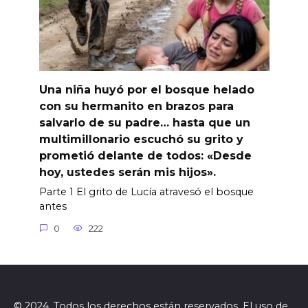
Una niña huyó por el bosque helado
con su hermanito en brazos para
salvarlo de su padre… hasta que un
multimillonario escuchó su grito y
prometió delante de todos: «Desde
hoy, ustedes serán mis hijos».
Parte 1 El grito de Lucía atravesó el bosque
antes
0
222
© 2024. Todos los derechos están reservados. El uso de