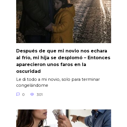
Después de que mi novio nos echara
al frío, mi hija se desplomó – Entonces
aparecieron unos faros en la
oscuridad
Le di todo a mi novio, solo para terminar
congelándome
0
301