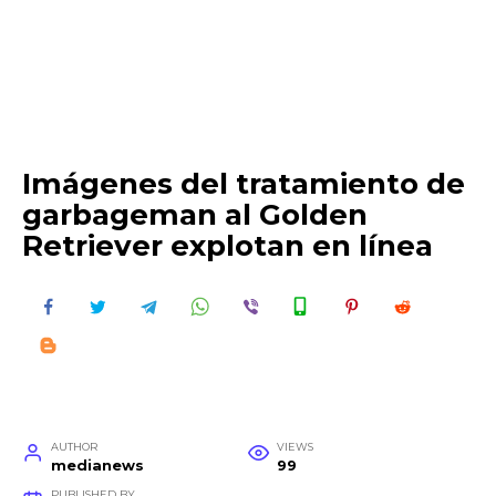
Imágenes del tratamiento de
garbageman al Golden
Retriever explotan en línea
AUTHOR
VIEWS
medianews
99
PUBLISHED BY