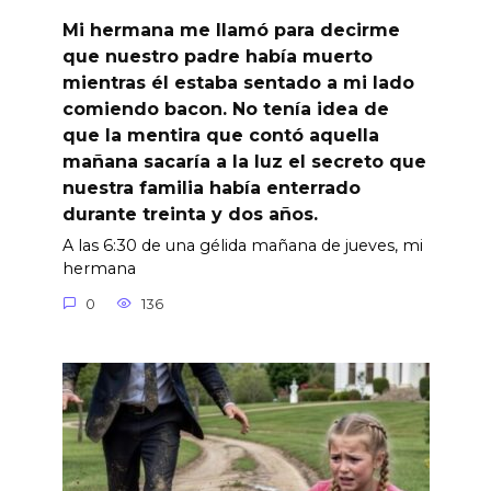
Mi hermana me llamó para decirme
que nuestro padre había muerto
mientras él estaba sentado a mi lado
comiendo bacon. No tenía idea de
que la mentira que contó aquella
mañana sacaría a la luz el secreto que
nuestra familia había enterrado
durante treinta y dos años.
A las 6:30 de una gélida mañana de jueves, mi
hermana
0
136