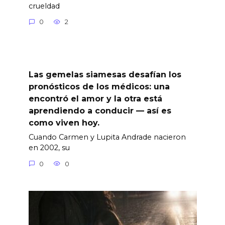
crueldad
0
2
Las gemelas siamesas desafían los
pronósticos de los médicos: una
encontró el amor y la otra está
aprendiendo a conducir — así es
como viven hoy.
Cuando Carmen y Lupita Andrade nacieron
en 2002, su
0
0