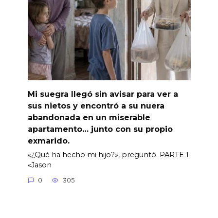
Mi suegra llegó sin avisar para ver a
sus nietos y encontró a su nuera
abandonada en un miserable
apartamento… junto con su propio
exmarido.
«¿Qué ha hecho mi hijo?», preguntó. PARTE 1
«Jason
0
305