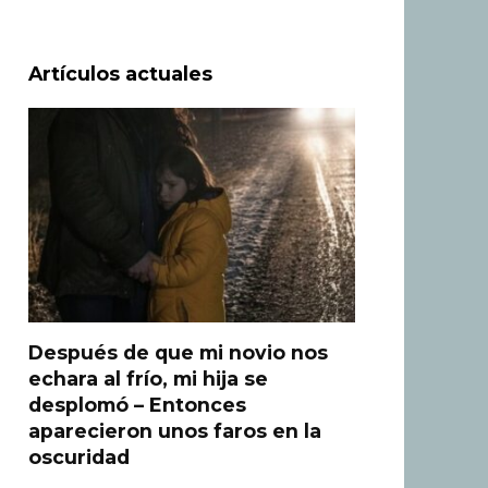
Artículos actuales
Después de que mi novio nos
echara al frío, mi hija se
desplomó – Entonces
aparecieron unos faros en la
oscuridad