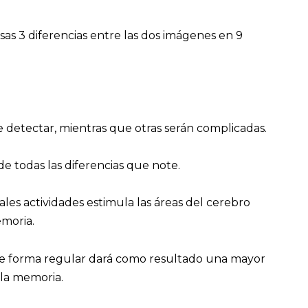
sas 3 diferencias entre las dos imágenes en 9
de detectar, mientras que otras serán complicadas.
de todas las diferencias que note.
ales actividades estimula las áreas del cerebro
emoria.
s de forma regular dará como resultado una mayor
 la memoria.