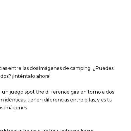
ncias entre las dos imágenes de camping. ¿Puedes
dos? ¡Inténtalo ahora!
e un juego spot the difference gira en torno a dos
dénticas, tienen diferencias entre ellas, y es tu
dos imágenes.