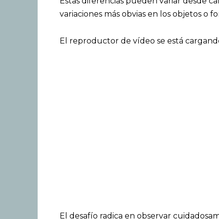
Estas diferencias pueden variar desde cam
variaciones más obvias en los objetos o f
El reproductor de vídeo se está cargand
El desafío radica en observar cuidadosam