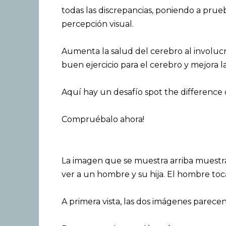
todas las discrepancias, poniendo a prueb
percepción visual.
Aumenta la salud del cerebro al involucr
buen ejercicio para el cerebro y mejora l
Aquí hay un desafío spot the difference 
Compruébalo ahora!
La imagen que se muestra arriba mues
ver a un hombre y su hija. El hombre toca
A primera vista, las dos imágenes parecen 