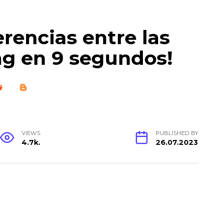
rencias entre las
ng en 9 segundos!
VIEWS
PUBLISHED BY
4.7k.
26.07.2023