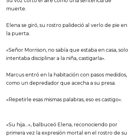
Su voz cortó el aire como una sentencia de
muerte.
Elena se giró, su rostro palideció al verlo de pie en
la puerta.
«Señor Morrison, no sabía que estaba en casa, solo
intentaba disciplinar a la niña, castigarla».
Marcus entró en la habitación con pasos medidos,
como un depredador que acecha a su presa.
«Repetirle esas mismas palabras, eso es castigo».
«Su hija…», balbuceó Elena, reconociendo por
primera vez la expresión mortal en el rostro de su