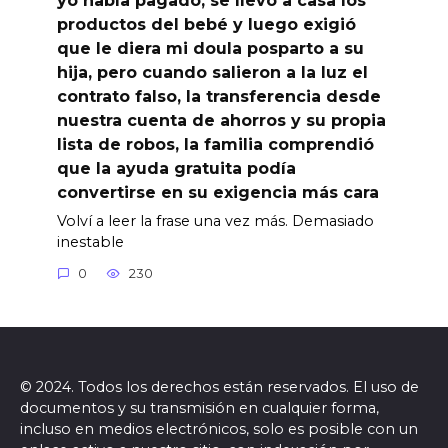
productos del bebé y luego exigió
que le diera mi doula posparto a su
hija, pero cuando salieron a la luz el
contrato falso, la transferencia desde
nuestra cuenta de ahorros y su propia
lista de robos, la familia comprendió
que la ayuda gratuita podía
convertirse en su exigencia más cara
Volví a leer la frase una vez más. Demasiado
inestable
0
230
© 2024. Todos los derechos están reservados. El uso de
documentos y su transmisión en cualquier forma,
incluso en medios electrónicos, solo es posible con un