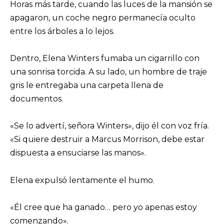
Horas más tarde, cuando las luces de la mansión se
apagaron, un coche negro permanecía oculto
entre los árboles a lo lejos.
Dentro, Elena Winters fumaba un cigarrillo con
una sonrisa torcida. A su lado, un hombre de traje
gris le entregaba una carpeta llena de
documentos.
«Se lo advertí, señora Winters», dijo él con voz fría.
«Si quiere destruir a Marcus Morrison, debe estar
dispuesta a ensuciarse las manos».
Elena expulsó lentamente el humo.
«Él cree que ha ganado… pero yo apenas estoy
comenzando».