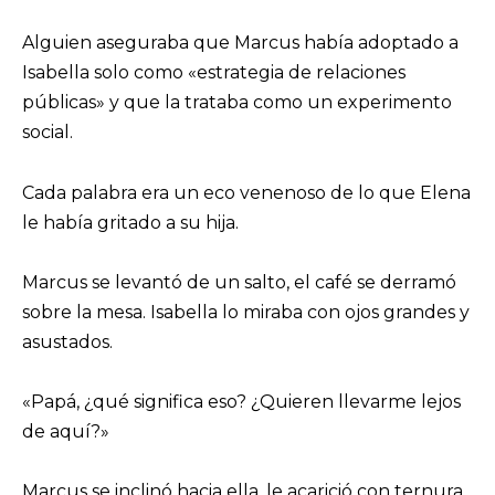
Alguien aseguraba que Marcus había adoptado a
Isabella solo como «estrategia de relaciones
públicas» y que la trataba como un experimento
social.
Cada palabra era un eco venenoso de lo que Elena
le había gritado a su hija.
Marcus se levantó de un salto, el café se derramó
sobre la mesa. Isabella lo miraba con ojos grandes y
asustados.
«Papá, ¿qué significa eso? ¿Quieren llevarme lejos
de aquí?»
Marcus se inclinó hacia ella, le acarició con ternura