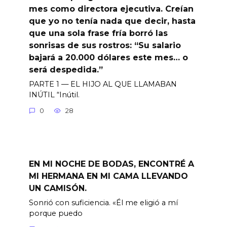
mes como directora ejecutiva. Creían
que yo no tenía nada que decir, hasta
que una sola frase fría borró las
sonrisas de sus rostros: “Su salario
bajará a 20.000 dólares este mes… o
será despedida.”
PARTE 1 — EL HIJO AL QUE LLAMABAN
INÚTIL “Inútil.
0
28
EN MI NOCHE DE BODAS, ENCONTRÉ A
MI HERMANA EN MI CAMA LLEVANDO
UN CAMISÓN.
Sonrió con suficiencia. «Él me eligió a mí
porque puedo