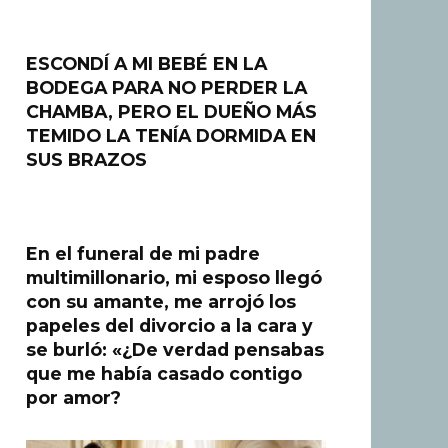
ESCONDÍ A MI BEBÉ EN LA
BODEGA PARA NO PERDER LA
CHAMBA, PERO EL DUEÑO MÁS
TEMIDO LA TENÍA DORMIDA EN
SUS BRAZOS
En el funeral de mi padre
multimillonario, mi esposo llegó
con su amante, me arrojó los
papeles del divorcio a la cara y
se burló: «¿De verdad pensabas
que me había casado contigo
por amor?