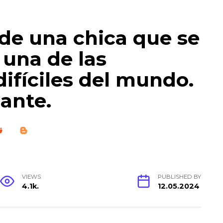
 de una chica que se
 una de las
ifíciles del mundo.
ante.
VIEWS
PUBLISHED BY
4.1k.
12.05.2024