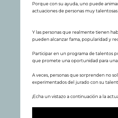
Porque con su ayuda, uno puede animarse
actuaciones de personas muy talentosas 
Y las personas que realmente tienen habi
pueden alcanzar fama, popularidad y re
Participar en un programa de talentos p
que promete una oportunidad para una vi
A veces, personas que sorprenden no sol
experimentados del jurado con su talento
¡Echa un vistazo a continuación a la actua