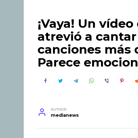
¡Vaya! Un vídeo
atrevió a cantar
canciones más d
Parece emocion
AUTHOR
medianews