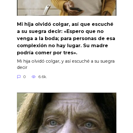
Mi hija olvidó colgar, así que escuché
a su suegra decir: «Espero que no
venga a la boda; para personas de esa
complexión no hay lugar. Su madre
podría comer por tres».
Mi hija olvidó colgar, y así escuché a su suegra
decir
0
6.6k.