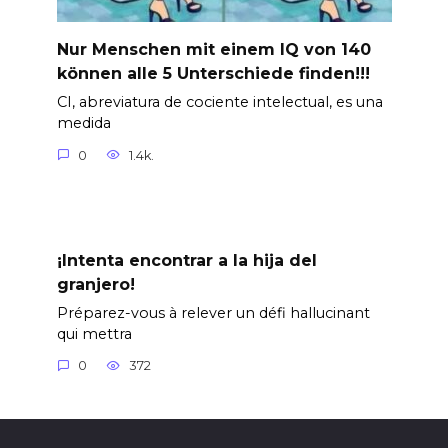
Nur Menschen mit einem IQ von 140
können alle 5 Unterschiede finden!!!
CI, abreviatura de cociente intelectual, es una
medida
0
1.4k.
¡Intenta encontrar a la hija del
granjero!
Préparez-vous à relever un défi hallucinant
qui mettra
0
372