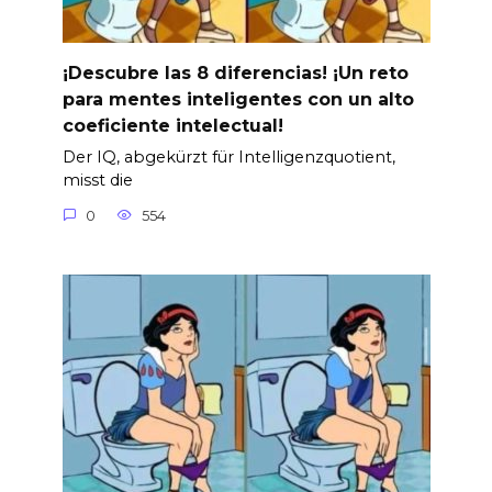
¡Descubre las 8 diferencias! ¡Un reto
para mentes inteligentes con un alto
coeficiente intelectual!
Der IQ, abgekürzt für Intelligenzquotient,
misst die
0
554