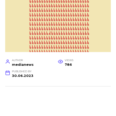
AUTHOR
VIEWS
medianews
786
PUBLISHED BY
30.06.2023