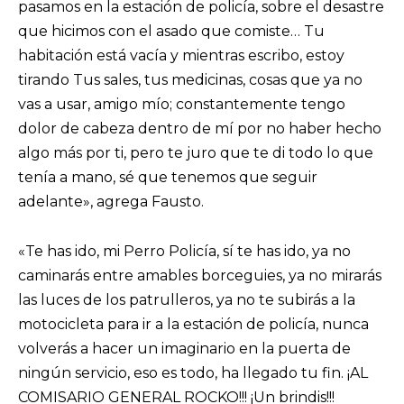
pasamos en la estación de policía, sobre el desastre
que hicimos con el asado que comiste… Tu
habitación está vacía y mientras escribo, estoy
tirando Tus sales, tus medicinas, cosas que ya no
vas a usar, amigo mío; constantemente tengo
dolor de cabeza dentro de mí por no haber hecho
algo más por ti, pero te juro que te di todo lo que
tenía a mano, sé que tenemos que seguir
adelante», agrega Fausto.
«Te has ido, mi Perro Policía, sí te has ido, ya no
caminarás entre amables borceguies, ya no mirarás
las luces de los patrulleros, ya no te subirás a la
motocicleta para ir a la estación de policía, nunca
volverás a hacer un imaginario en la puerta de
ningún servicio, eso es todo, ha llegado tu fin. ¡AL
COMISARIO GENERAL ROCKO!!! ¡Un brindis!!!