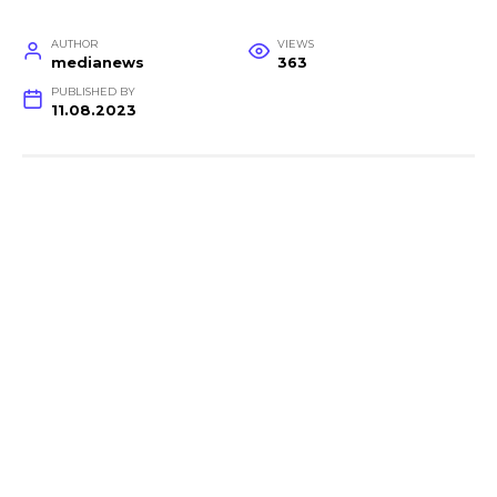
AUTHOR
VIEWS
medianews
363
PUBLISHED BY
11.08.2023