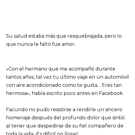
Su salud estaba más que resquebrajada, pero lo
que nunca le faltó fue amor.
«Con el hermano que me acompañó durante
tantos años, tal vez tu último viaje en un automóvil
con aire acondicionado como te gusta… Eres tan
hermosa», había escrito poco antes en Facebook.
Facundo no pudo resistirse a rendirle un sincero
homenaje después del profundo dolor que sintió
al tener que despedirse de su fiel compañero de
toda la vida. ¡Es difícil no llorar!