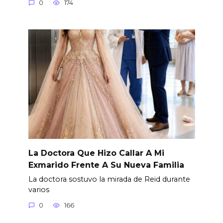
0
174
La Doctora Que Hizo Callar A Mi
Exmarido Frente A Su Nueva Familia
La doctora sostuvo la mirada de Reid durante
varios
0
166