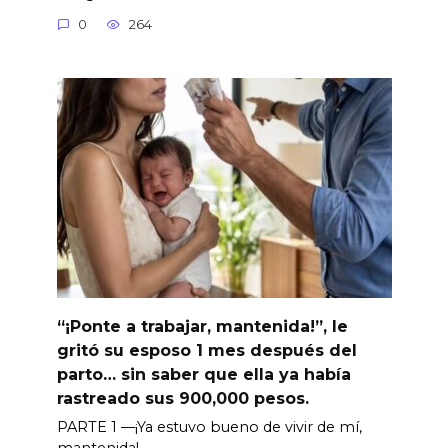
0
264
“¡Ponte a trabajar, mantenida!”, le
gritó su esposo 1 mes después del
parto… sin saber que ella ya había
rastreado sus 900,000 pesos.
PARTE 1 —¡Ya estuvo bueno de vivir de mí,
mantenida!