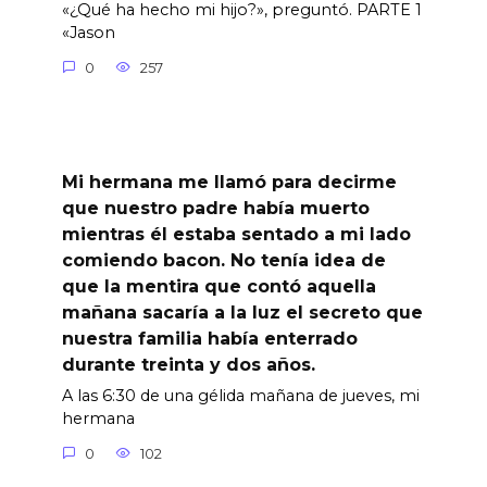
«¿Qué ha hecho mi hijo?», preguntó. PARTE 1
«Jason
0
257
Mi hermana me llamó para decirme
que nuestro padre había muerto
mientras él estaba sentado a mi lado
comiendo bacon. No tenía idea de
que la mentira que contó aquella
mañana sacaría a la luz el secreto que
nuestra familia había enterrado
durante treinta y dos años.
A las 6:30 de una gélida mañana de jueves, mi
hermana
0
102