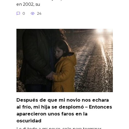
en 2002, su
0
24
Después de que mi novio nos echara
al frío, mi hija se desplomó – Entonces
aparecieron unos faros en la
oscuridad