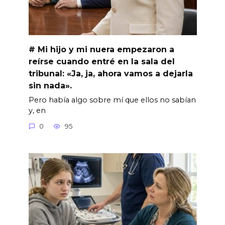
# Mi hijo y mi nuera empezaron a
reírse cuando entré en la sala del
tribunal: «Ja, ja, ahora vamos a dejarla
sin nada».
Pero había algo sobre mí que ellos no sabían
y, en
0
95