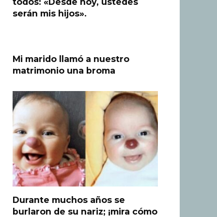
todos: «Desde hoy, ustedes
serán mis hijos».
Mi marido llamó a nuestro
matrimonio una broma
Durante muchos años se
burlaron de su nariz; ¡mira cómo