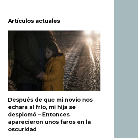
Artículos actuales
Después de que mi novio nos
echara al frío, mi hija se
desplomó – Entonces
aparecieron unos faros en la
oscuridad