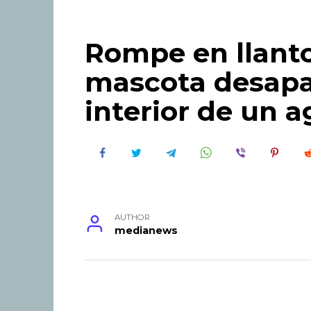
Rompe en llanto
mascota desapa
interior de un a
AUTHOR
medianews