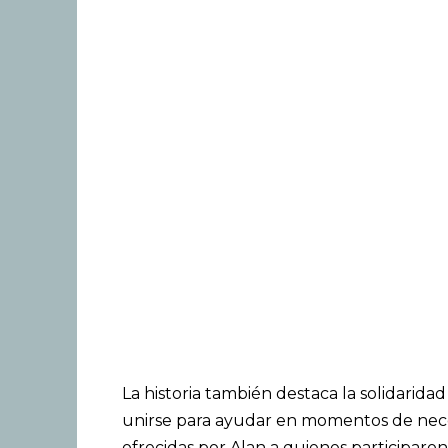
La historia también destaca la solidari
unirse para ayudar en momentos de nece
ofrecidas por Alan a quienes participar