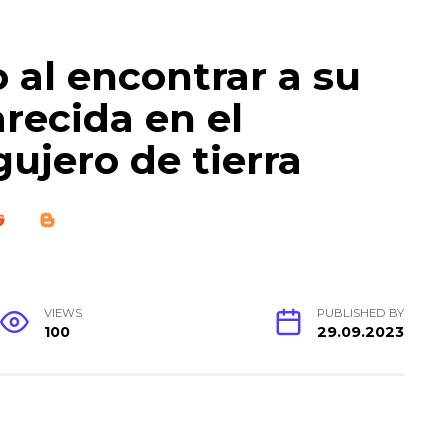
 al encontrar a su
recida en el
gujero de tierra
VIEWS
PUBLISHED BY
100
29.09.2023