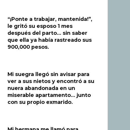
“¡Ponte a trabajar, mantenida!”,
le gritó su esposo 1 mes
después del parto… sin saber
que ella ya había rastreado sus
900,000 pesos.
Mi suegra llegó sin avisar para
ver a sus nietos y encontró a su
nuera abandonada en un
miserable apartamento… junto
con su propio exmarido.
Mi hermana me llamó para