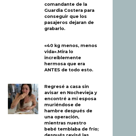
comandante de la
Guardia Costera para
conseguir que los
pasajeros dejaran de
grabarlo.
«40 kg menos, menos
vida».Mira lo
increíblemente
hermosa que era
ANTES de todo esto.
Regresé a casa sin
avisar en Nochevieja y
encontré a mi esposa
muriéndose de
hambre después de
una operación,
mientras nuestro
bebé temblaba de frío;
después revisé las