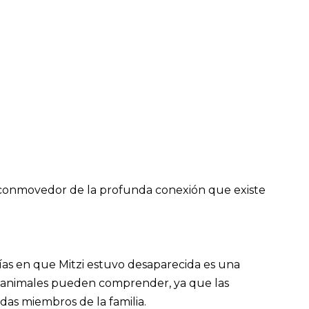
lo conmovedor de la profunda conexión que existe
días en que Mitzi estuvo desaparecida es una
 animales pueden comprender, ya que las
as miembros de la familia.