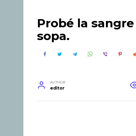
Probé la sangre
sopa.
AUTHOR
editor