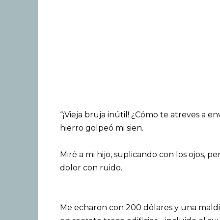
“¡Vieja bruja inútil! ¿Cómo te atreves a e
hierro golpeó mi sien.
Miré a mi hijo, suplicando con los ojos, p
dolor con ruido.
Me echaron con 200 dólares y una maldici