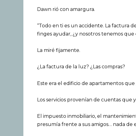
Dawn rió con amargura.
“Todo en ti es un accidente. La factura d
finges ayudar, ¿y nosotros tenemos que 
La miré fijamente.
¿La factura de la luz? ¿Las compras?
Este era el edificio de apartamentos que 
Los servicios provenían de cuentas que y
El impuesto inmobiliario, el mantenimie
presumía frente a sus amigos… nada de eso