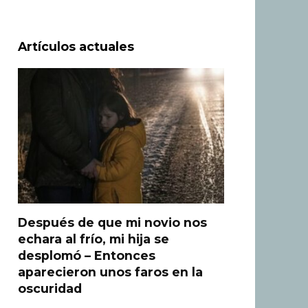
Artículos actuales
Después de que mi novio nos
echara al frío, mi hija se
desplomó – Entonces
aparecieron unos faros en la
oscuridad