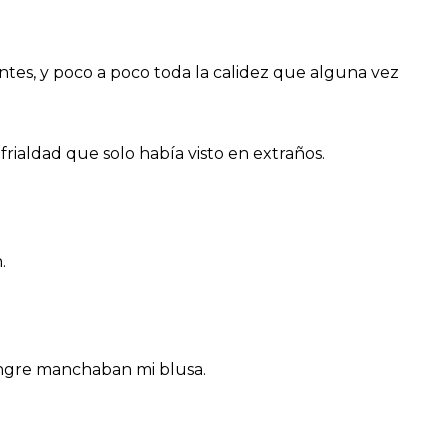
ntes, y poco a poco toda la calidez que alguna vez
aldad que solo había visto en extraños.
.
angre manchaban mi blusa.