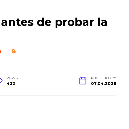
 antes de probar la
VIEWS
PUBLISHED BY
432
07.04.2026