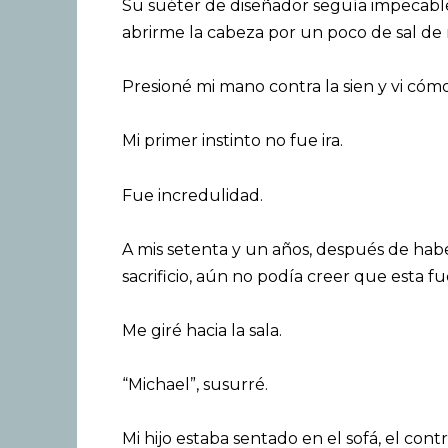
Su suéter de diseñador seguía impecable, 
abrirme la cabeza por un poco de sal de
Presioné mi mano contra la sien y vi cómo
Mi primer instinto no fue ira.
Fue incredulidad.
A mis setenta y un años, después de habe
sacrificio, aún no podía creer que esta fu
Me giré hacia la sala.
“Michael”, susurré.
Mi hijo estaba sentado en el sofá, el con