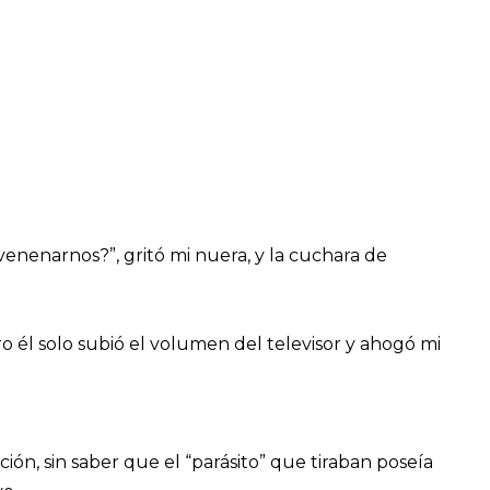
nvenenarnos?”, gritó mi nuera, y la cuchara de
ero él solo subió el volumen del televisor y ahogó mi
ón, sin saber que el “parásito” que tiraban poseía