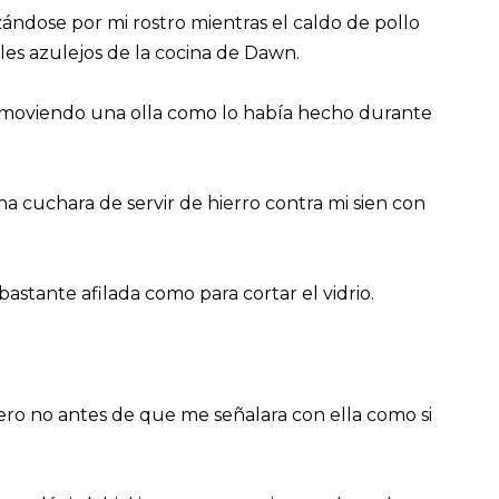
izándose por mi rostro mientras el caldo de pollo
les azulejos de la cocina de Dawn.
emoviendo una olla como lo había hecho durante
na cuchara de servir de hierro contra mi sien con
o bastante afilada como para cortar el vidrio.
pero no antes de que me señalara con ella como si