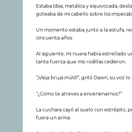
Estaba tibia, metálica y equivocada, desl
goteaba de mi cabello sobre los impecab
Un momento estaba junto a la estufa, r
cincuenta años.
Al siguiente, mi nuera había estrellado u
tanta fuerza que mis rodillas cedieron.
“¡Vieja bruja inútil!”, gritó Dawn, su voz l
“¿Cómo te atreves a envenenarnos?”
La cuchara cayó al suelo con estrépito, 
fuera un arma.