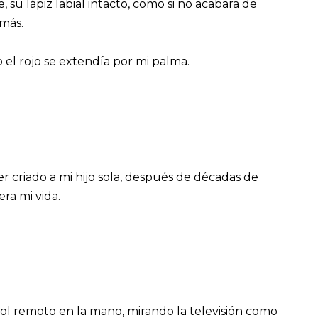
su lápiz labial intacto, como si no acabara de
 más.
 el rojo se extendía por mi palma.
r criado a mi hijo sola, después de décadas de
era mi vida.
trol remoto en la mano, mirando la televisión como