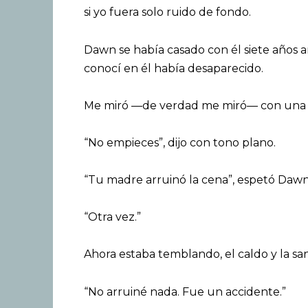
si yo fuera solo ruido de fondo.
Dawn se había casado con él siete años a
conocí en él había desaparecido.
Me miró —de verdad me miró— con una fri
“No empieces”, dijo con tono plano.
“Tu madre arruinó la cena”, espetó Dawn
“Otra vez.”
Ahora estaba temblando, el caldo y la s
“No arruiné nada. Fue un accidente.”