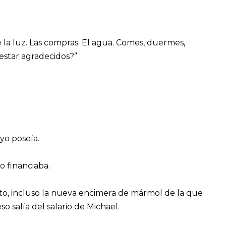
e la luz. Las compras. El agua. Comes, duermes,
estar agradecidos?”
yo poseía.
o financiaba.
nto, incluso la nueva encimera de mármol de la que
 salía del salario de Michael.