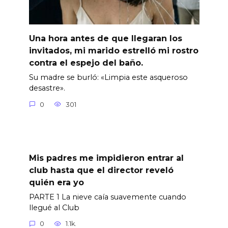
Una hora antes de que llegaran los
invitados, mi marido estrelló mi rostro
contra el espejo del baño.
Su madre se burló: «Limpia este asqueroso
desastre».
0
301
Mis padres me impidieron entrar al
club hasta que el director reveló
quién era yo
PARTE 1 La nieve caía suavemente cuando
llegué al Club
0
1.1k.