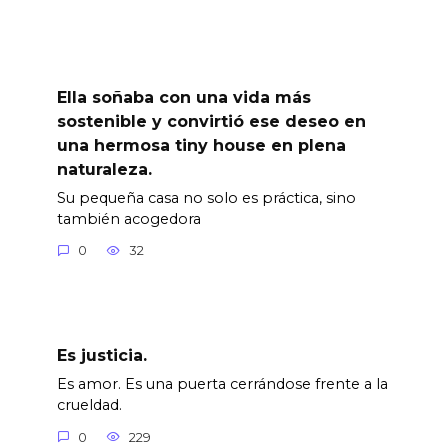
Ella soñaba con una vida más
sostenible y convirtió ese deseo en
una hermosa tiny house en plena
naturaleza.
Su pequeña casa no solo es práctica, sino
también acogedora
0
32
Es justicia.
Es amor. Es una puerta cerrándose frente a la
crueldad.
0
229