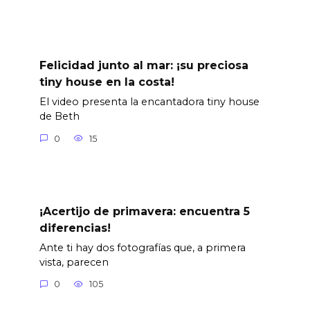
Felicidad junto al mar: ¡su preciosa
tiny house en la costa!
El video presenta la encantadora tiny house
de Beth
0
15
¡Acertijo de primavera: encuentra 5
diferencias!
Ante ti hay dos fotografías que, a primera
vista, parecen
0
105