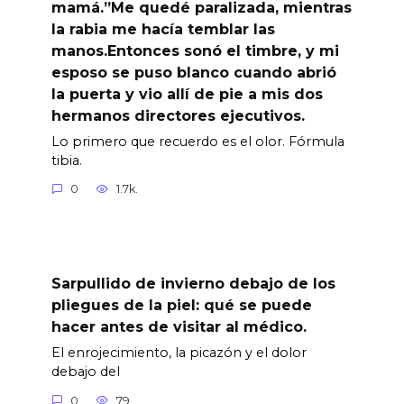
mamá.”Me quedé paralizada, mientras
la rabia me hacía temblar las
manos.Entonces sonó el timbre, y mi
esposo se puso blanco cuando abrió
la puerta y vio allí de pie a mis dos
hermanos directores ejecutivos.
Lo primero que recuerdo es el olor. Fórmula
tibia.
0
1.7k.
Sarpullido de invierno debajo de los
pliegues de la piel: qué se puede
hacer antes de visitar al médico.
El enrojecimiento, la picazón y el dolor
debajo del
0
79