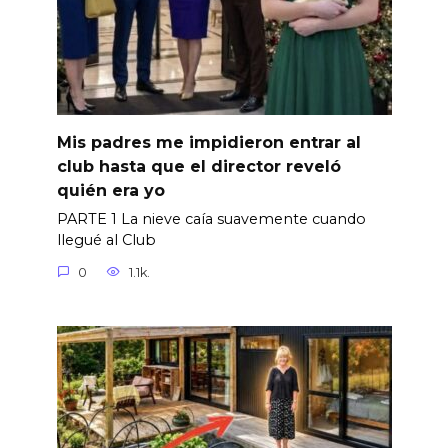
Mis padres me impidieron entrar al
club hasta que el director reveló
quién era yo
PARTE 1 La nieve caía suavemente cuando
llegué al Club
0
1.1k.