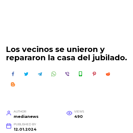
Los vecinos se unieron y
repararon la casa del jubilado.
AUTHOR
VIEWS
medianews
490
PUBLISHED BY
12.01.2024