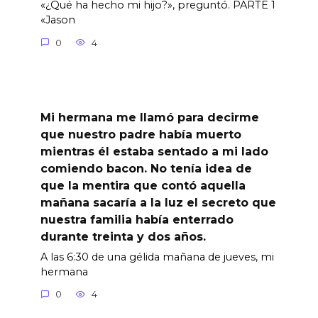
«¿Qué ha hecho mi hijo?», preguntó. PARTE 1
«Jason
0
4
Mi hermana me llamó para decirme
que nuestro padre había muerto
mientras él estaba sentado a mi lado
comiendo bacon. No tenía idea de
que la mentira que contó aquella
mañana sacaría a la luz el secreto que
nuestra familia había enterrado
durante treinta y dos años.
A las 6:30 de una gélida mañana de jueves, mi
hermana
0
4