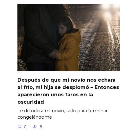
Después de que mi novio nos echara
al frío, mi hija se desplomó – Entonces
aparecieron unos faros en la
oscuridad
Le di todo a mi novio, solo para terminar
congelándome
0
6