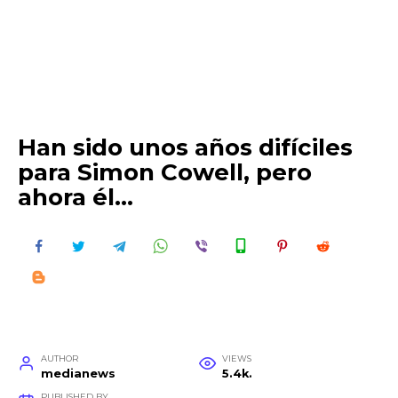
Han sido unos años difíciles
para Simon Cowell, pero
ahora él…
AUTHOR
VIEWS
medianews
5.4k.
PUBLISHED BY