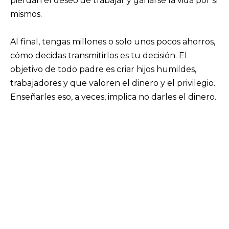
pierdan el deseo de trabajar y ganarse la vida por sí
mismos.
Al final, tengas millones o solo unos pocos ahorros,
cómo decidas transmitirlos es tu decisión. El
objetivo de todo padre es criar hijos humildes,
trabajadores y que valoren el dinero y el privilegio.
Enseñarles eso, a veces, implica no darles el dinero.