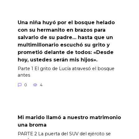
Una niña huyó por el bosque helado
con su hermanito en brazos para
salvarlo de su padre… hasta que un
multimillonario escuchó su grito y
prometió delante de todos: «Desde
hoy, ustedes serán mis hijos».
Parte 1 El grito de Lucía atravesó el bosque
antes
0
4
Mi marido llamó a nuestro matrimonio
una broma
PARTE 2 La puerta del SUV del ejército se