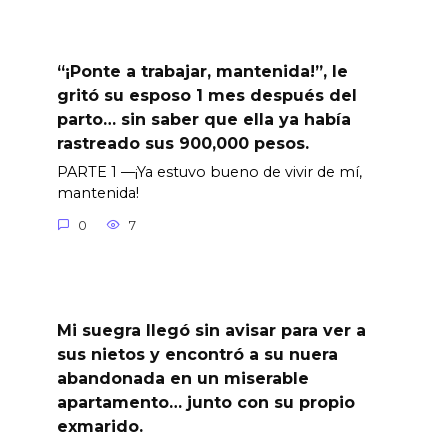
“¡Ponte a trabajar, mantenida!”, le
gritó su esposo 1 mes después del
parto… sin saber que ella ya había
rastreado sus 900,000 pesos.
PARTE 1 —¡Ya estuvo bueno de vivir de mí,
mantenida!
0
7
Mi suegra llegó sin avisar para ver a
sus nietos y encontró a su nuera
abandonada en un miserable
apartamento… junto con su propio
exmarido.