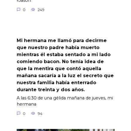
«Jason
0
249
Mi hermana me llamó para decirme
que nuestro padre había muerto
mientras él estaba sentado a mi lado
comiendo bacon. No tenía idea de
que la mentira que contó aquella
mañana sacaría a la luz el secreto que
nuestra familia había enterrado
durante treinta y dos años.
A las 6:30 de una gélida mañana de jueves, mi
hermana
0
94