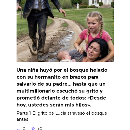
Una niña huyó por el bosque helado
con su hermanito en brazos para
salvarlo de su padre… hasta que un
multimillonario escuchó su grito y
prometió delante de todos: «Desde
hoy, ustedes serán mis hijos».
Parte 1 El grito de Lucía atravesó el bosque
antes
0
30