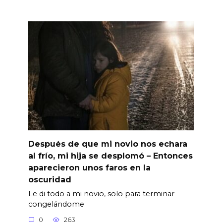
Después de que mi novio nos echara
al frío, mi hija se desplomó – Entonces
aparecieron unos faros en la
oscuridad
Le di todo a mi novio, solo para terminar
congelándome
0
263