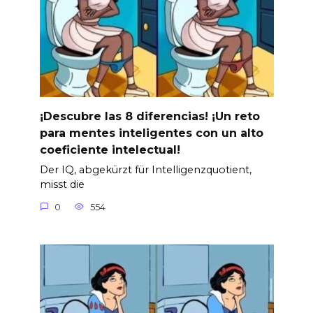
¡Descubre las 8 diferencias! ¡Un reto
para mentes inteligentes con un alto
coeficiente intelectual!
Der IQ, abgekürzt für Intelligenzquotient,
misst die
0
554