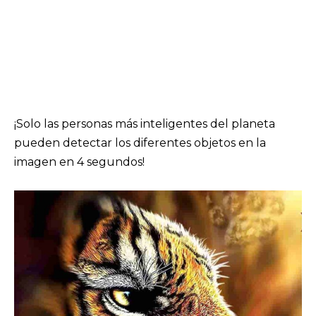
¡Solo las personas más inteligentes del planeta
pueden detectar los diferentes objetos en la
imagen en 4 segundos!