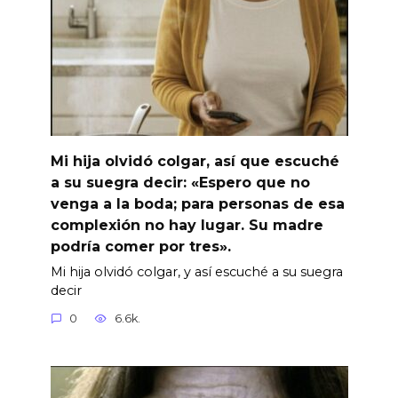
Mi hija olvidó colgar, así que escuché
a su suegra decir: «Espero que no
venga a la boda; para personas de esa
complexión no hay lugar. Su madre
podría comer por tres».
Mi hija olvidó colgar, y así escuché a su suegra
decir
0
6.6k.