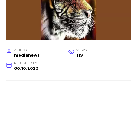
AUTHOR
VIEWS
medianews
119
PUBLISHED BY
06.10.2023