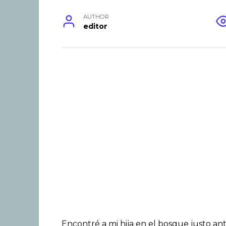
AUTHOR
editor
Encontré a mi hija en el bosque justo an