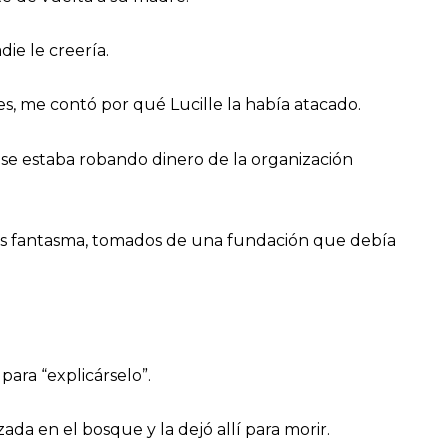
die le creería.
es, me contó por qué Lucille la había atacado.
se estaba robando dinero de la organización
sas fantasma, tomados de una fundación que debía
 para “explicárselo”.
ada en el bosque y la dejó allí para morir.