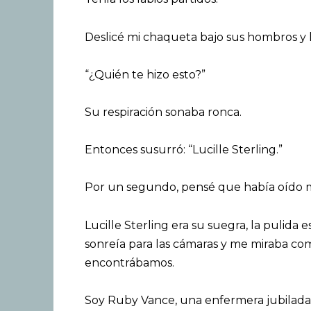
Deslicé mi chaqueta bajo sus hombros y 
“¿Quién te hizo esto?”
Su respiración sonaba ronca.
Entonces susurró: “Lucille Sterling.”
Por un segundo, pensé que había oído m
Lucille Sterling era su suegra, la pulida
sonreía para las cámaras y me miraba com
encontrábamos.
Soy Ruby Vance, una enfermera jubilada