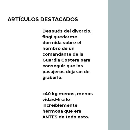
ARTÍCULOS DESTACADOS
Después del divorcio,
fingí quedarme
dormida sobre el
hombro de un
comandante de la
Guardia Costera para
conseguir que los
pasajeros dejaran de
grabarlo.
«40 kg menos, menos
vida».Mira lo
increíblemente
hermosa que era
ANTES de todo esto.