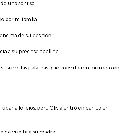
 de una sonrisa.
 por mi familia.
encima de su posición.
a a su precioso apellido.
 susurró las palabras que convirtieron mi miedo en
ugar a lo lejos, pero Olivia entró en pánico en
te de vuelta a su madre.