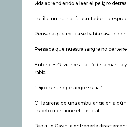
vida aprendiendo a leer el peligro detrás
Lucille nunca había ocultado su desprecio
Pensaba que mi hija se había casado por 
Pensaba que nuestra sangre no pertenecí
Entonces Olivia me agarró de la manga y
rabia.
“Dijo que tengo sangre sucia.”
Oí la sirena de una ambulancia en algún l
cuanto mencioné el hospital.
Dijo que Gavin la entregaría directamen