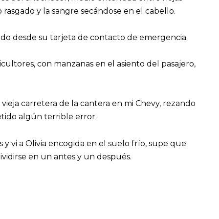
o rasgado y la sangre secándose en el cabello.
o desde su tarjeta de contacto de emergencia.
icultores, con manzanas en el asiento del pasajero,
 vieja carretera de la cantera en mi Chevy, rezando
ido algún terrible error.
y vi a Olivia encogida en el suelo frío, supe que
ividirse en un antes y un después.