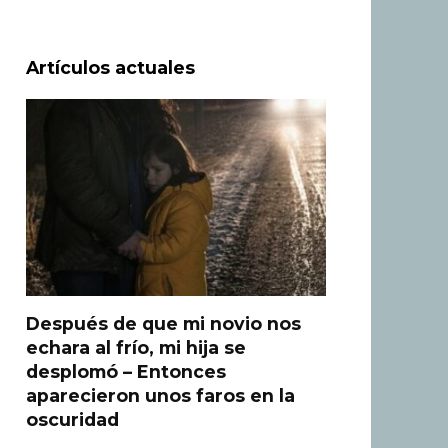
Artículos actuales
Después de que mi novio nos
echara al frío, mi hija se
desplomó – Entonces
aparecieron unos faros en la
oscuridad