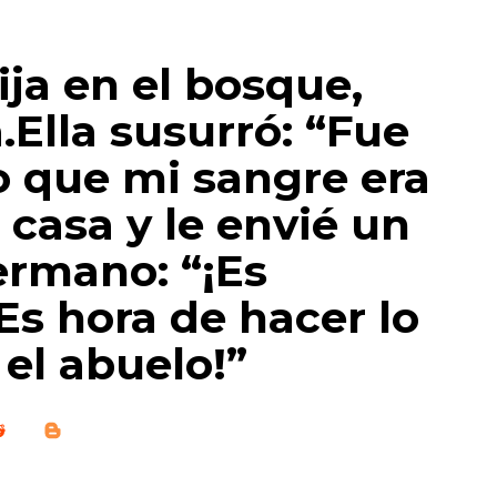
ija en el bosque,
.Ella susurró: “Fue
o que mi sangre era
a casa y le envié un
ermano: “¡Es
Es hora de hacer lo
el abuelo!”