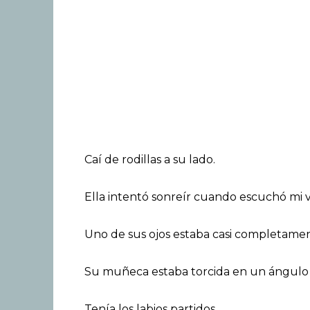
Caí de rodillas a su lado.
Ella intentó sonreír cuando escuchó mi v
Uno de sus ojos estaba casi completamen
Su muñeca estaba torcida en un ángulo 
Tenía los labios partidos.