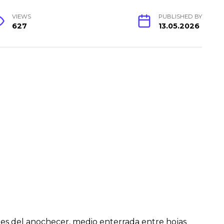
VIEWS
PUBLISHED BY
627
13.05.2026
tes del anochecer, medio enterrada entre hojas