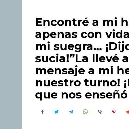
Encontré a mi h
apenas con vida
mi suegra… ¡Dij
sucia!”La llevé 
mensaje a mi h
nuestro turno! ¡
que nos enseñó 