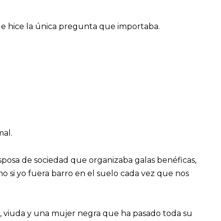
le hice la única pregunta que importaba.
al.
 esposa de sociedad que organizaba galas benéficas,
o si yo fuera barro en el suelo cada vez que nos
, viuda y una mujer negra que ha pasado toda su