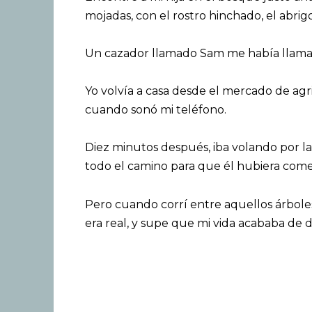
mojadas, con el rostro hinchado, el abrig
Un cazador llamado Sam me había llamad
Yo volvía a casa desde el mercado de agr
cuando sonó mi teléfono.
Diez minutos después, iba volando por la
todo el camino para que él hubiera comet
Pero cuando corrí entre aquellos árboles 
era real, y supe que mi vida acababa de d