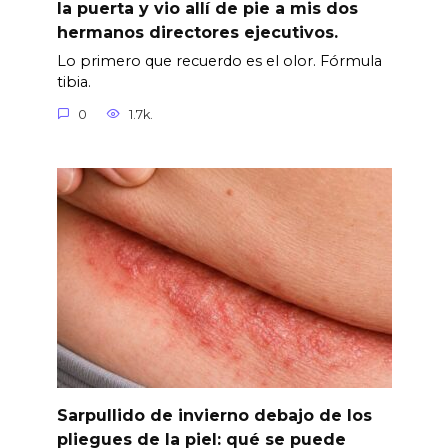
la puerta y vio allí de pie a mis dos
hermanos directores ejecutivos.
Lo primero que recuerdo es el olor. Fórmula
tibia.
0
1.7k.
Sarpullido de invierno debajo de los
pliegues de la piel: qué se puede