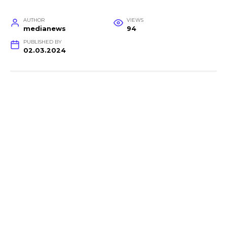
AUTHOR
VIEWS
medianews
94
PUBLISHED BY
02.03.2024