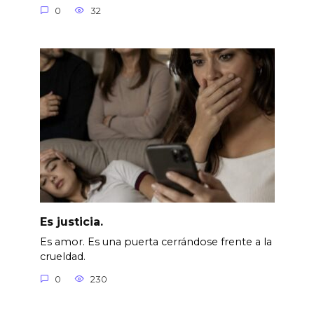
0
32
Es justicia.
Es amor. Es una puerta cerrándose frente a la
crueldad.
0
230