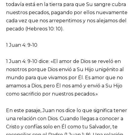
todavía está en la tierra para que Su sangre cubra
nuestros pecados, pagando por ellos nuevamente
cada vez que nos arrepentimos y nos alejamos del
pecado (Hebreos 10: 10).
1 Juan 4: 9-10
1 Juan 4: 9-10 dice: «El amor de Dios se reveló en
nosotros porque Dios envió a Su Hijo unigénito al
mundo para que vivamos por Él. Es amor que no
amamos a Dios, pero Él nos amó y envió a Su Hijo
como sacrificio por nuestros pecados.»
En este pasaje, Juan nos dice lo que significa tener
una relación con Dios. Cuando llegas a conocer a
Cristo y confías solo en Él como tu Salvador, te
reconcilias con el Padre (1 Juan 1: 9). Una relación