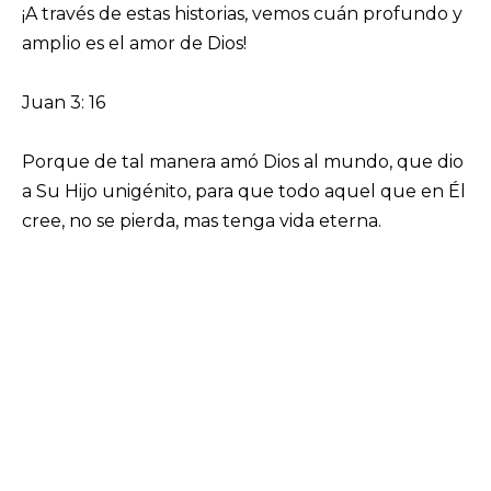
¡A través de estas historias, vemos cuán profundo y
amplio es el amor de Dios!
Juan 3: 16
Porque de tal manera amó Dios al mundo, que dio
a Su Hijo unigénito, para que todo aquel que en Él
cree, no se pierda, mas tenga vida eterna.