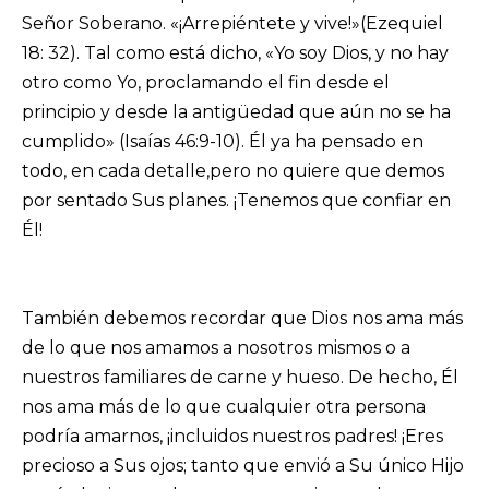
Señor Soberano. «¡Arrepiéntete y vive!»(Ezequiel
18: 32). Tal como está dicho, «Yo soy Dios, y no hay
otro como Yo, proclamando el fin desde el
principio y desde la antigüedad que aún no se ha
cumplido» (Isaías 46:9-10). Él ya ha pensado en
todo, en cada detalle,pero no quiere que demos
por sentado Sus planes. ¡Tenemos que confiar en
Él!
También debemos recordar que Dios nos ama más
de lo que nos amamos a nosotros mismos o a
nuestros familiares de carne y hueso. De hecho, Él
nos ama más de lo que cualquier otra persona
podría amarnos, ¡incluidos nuestros padres! ¡Eres
precioso a Sus ojos; tanto que envió a Su único Hijo