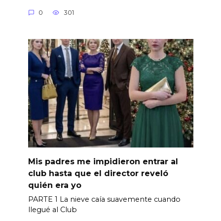
0
301
Mis padres me impidieron entrar al
club hasta que el director reveló
quién era yo
PARTE 1 La nieve caía suavemente cuando
llegué al Club