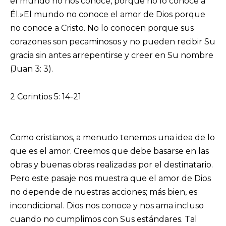
el mundo no nos conoce, porque no lo conoce a
Él.»El mundo no conoce el amor de Dios porque
no conoce a Cristo. No lo conocen porque sus
corazones son pecaminosos y no pueden recibir Su
gracia sin antes arrepentirse y creer en Su nombre
(Juan 3: 3).
2 Corintios 5: 14-21
Como cristianos, a menudo tenemos una idea de lo
que es el amor. Creemos que debe basarse en las
obras y buenas obras realizadas por el destinatario.
Pero este pasaje nos muestra que el amor de Dios
no depende de nuestras acciones; más bien, es
incondicional. Dios nos conoce y nos ama incluso
cuando no cumplimos con Sus estándares. Tal