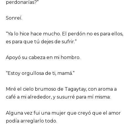
perdonarías?”
Sonreí.
“Ya lo hice hace mucho. El perdón no es para ellos,
es para que tú dejes de sufrir.”
Apoyó su cabeza en mi hombro.
“Estoy orgullosa de ti, mamá.”
Miré el cielo brumoso de Tagaytay, con aroma a
café a mi alrededor, y susurré para mí misma:
Alguna vez fui una mujer que creyó que el amor
podía arreglarlo todo.