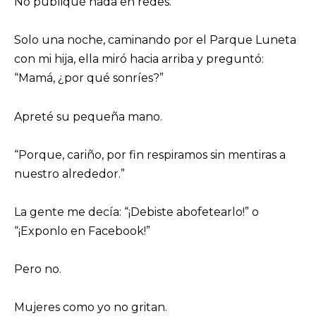
No publiqué nada en redes.
Solo una noche, caminando por el Parque Luneta
con mi hija, ella miró hacia arriba y preguntó:
“Mamá, ¿por qué sonríes?”
Apreté su pequeña mano.
“Porque, cariño, por fin respiramos sin mentiras a
nuestro alrededor.”
La gente me decía: “¡Debiste abofetearlo!” o
“¡Exponlo en Facebook!”
Pero no.
Mujeres como yo no gritan.