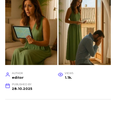
AUTHOR
VIEWS
editor
1.1k.
PUBLISHED BY
28.10.2025