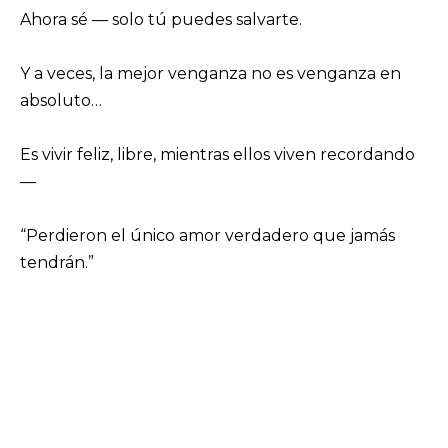
Ahora sé — solo tú puedes salvarte.
Y a veces, la mejor venganza no es venganza en
absoluto…
Es vivir feliz, libre, mientras ellos viven recordando
—
“Perdieron el único amor verdadero que jamás
tendrán.”