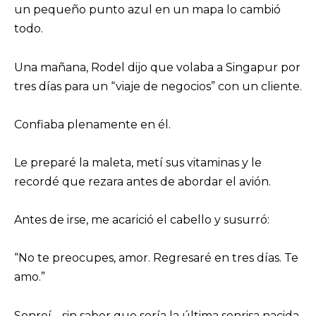
un pequeño punto azul en un mapa lo cambió
todo.
Una mañana, Rodel dijo que volaba a Singapur por
tres días para un “viaje de negocios” con un cliente.
Confiaba plenamente en él.
Le preparé la maleta, metí sus vitaminas y le
recordé que rezara antes de abordar el avión.
Antes de irse, me acarició el cabello y susurró:
“No te preocupes, amor. Regresaré en tres días. Te
amo.”
Sonreí… sin saber que sería la última sonrisa nacida