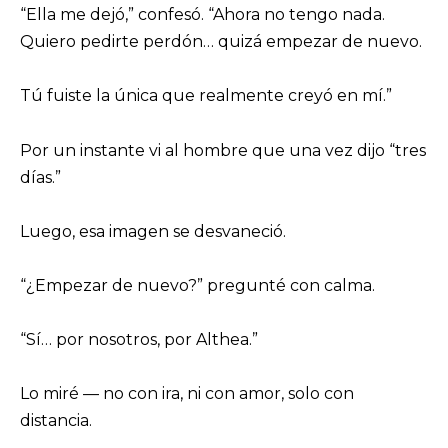
“Ella me dejó,” confesó. “Ahora no tengo nada.
Quiero pedirte perdón… quizá empezar de nuevo.
Tú fuiste la única que realmente creyó en mí.”
Por un instante vi al hombre que una vez dijo “tres
días.”
Luego, esa imagen se desvaneció.
“¿Empezar de nuevo?” pregunté con calma.
“Sí… por nosotros, por Althea.”
Lo miré — no con ira, ni con amor, solo con
distancia.